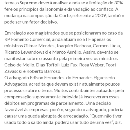
tema, o Supremo deverá analisar ainda se a limitação de 30%
fere os princípios da isonomia e da vedação ao confisco. A
mudança na composição da Corte, referente a 2009, também
pode ser um fator decisivo.
Em relação aos magistrados que se posicionaram no caso da
RP Fomento Comercial, ainda atuam no STF apenas os
ministros Gilmar Mendes, Joaquim Barbosa, Carmen Lúcia,
Ricardo Lewandowski e Marco Aurélio. Assim, deverão se
manifestar sobre o assunto pela primeira vez os ministros
Celso de Mello, Dias Toffoli, Luiz Fux, Rosa Weber, Teori
Zavascki e Roberto Barroso.
O advogado Edison Fernandes, do Fernandes Figueiredo
Advogados, acredita que devem existir atualmente poucos
processos sobre o tema. Muitos contribuintes autuados pela
compensação supostamente indevida já inscreveram esses
débitos em programas de parcelamento. Uma decisão
favorável às empresas, porém, segundo o advogado, poderia
causar uma queda abrupta de arrecadação. “Quem não tiver
usado todo o saldo ainda, poderá usar tudo de uma vez”, diz.