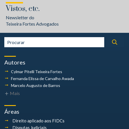
Vistos, etc.
Newsletter do
Teixeira Fortes Advogados
Autores
Cylmar Pitelli
Teixeira Fortes
Fernanda Elissa
de Carvalho Awada
Marcelo Augusto
de Barros
Mais
Áreas
Direito aplicado aos FIDCs
Disputas Judiciais