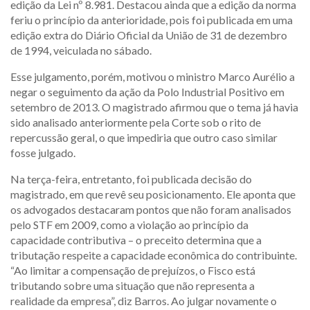
edição da Lei nº 8.981. Destacou ainda que a edição da norma
feriu o princípio da anterioridade, pois foi publicada em uma
edição extra do Diário Oficial da União de 31 de dezembro
de 1994, veiculada no sábado.
Esse julgamento, porém, motivou o ministro Marco Aurélio a
negar o seguimento da ação da Polo Industrial Positivo em
setembro de 2013. O magistrado afirmou que o tema já havia
sido analisado anteriormente pela Corte sob o rito de
repercussão geral, o que impediria que outro caso similar
fosse julgado.
Na terça-feira, entretanto, foi publicada decisão do
magistrado, em que revê seu posicionamento. Ele aponta que
os advogados destacaram pontos que não foram analisados
pelo STF em 2009, como a violação ao princípio da
capacidade contributiva – o preceito determina que a
tributação respeite a capacidade econômica do contribuinte.
“Ao limitar a compensação de prejuízos, o Fisco está
tributando sobre uma situação que não representa a
realidade da empresa”, diz Barros. Ao julgar novamente o