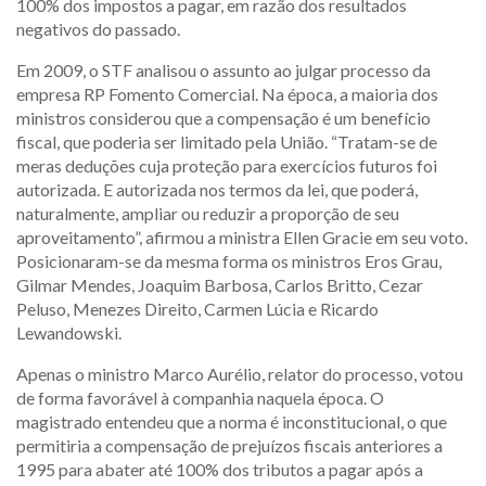
100% dos impostos a pagar, em razão dos resultados
negativos do passado.
Em 2009, o STF analisou o assunto ao julgar processo da
empresa RP Fomento Comercial. Na época, a maioria dos
ministros considerou que a compensação é um benefício
fiscal, que poderia ser limitado pela União. “Tratam-se de
meras deduções cuja proteção para exercícios futuros foi
autorizada. E autorizada nos termos da lei, que poderá,
naturalmente, ampliar ou reduzir a proporção de seu
aproveitamento”, afirmou a ministra Ellen Gracie em seu voto.
Posicionaram-se da mesma forma os ministros Eros Grau,
Gilmar Mendes, Joaquim Barbosa, Carlos Britto, Cezar
Peluso, Menezes Direito, Carmen Lúcia e Ricardo
Lewandowski.
Apenas o ministro Marco Aurélio, relator do processo, votou
de forma favorável à companhia naquela época. O
magistrado entendeu que a norma é inconstitucional, o que
permitiria a compensação de prejuízos fiscais anteriores a
1995 para abater até 100% dos tributos a pagar após a