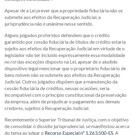
Apesar de a Lei prever que a propriedade fiduciária não se
submete aos efeitos da Recuperação Judicial, a
jurisprudência não é unânime nesse sentido.
Alguns julgados proferidos defendem que o crédito
garantido por cessão fiduciária de títulos de crédito estaria
sujeito aos efeitos da Recuperação Judicial em virtude de o
legislador não ter incluído expressamente essa modalidade
no rol das exceções disposto na Lei, apesar de o aludido
dispositivo legal mencionar que o proprietário fiduciário de
bens móveis não se submete aos efeitos da Recuperação
Judicial. Outros julgados dispõem que a manutenção da
cessão fiduciária de créditos, nessas ocasiões, seria
incompatível com o princípio constitucional da preservação
da empresa, além de prejudicar o pagamento aos demais
credores, sujeitos à Recuperação Judicial.
Recentemente o Superior Tribunal de Justiça, com o objetivo
de consolidar o dissídio jurisprudencial, se manifestou acerca
do tema ao julgar o
Recurso Especial nº 1.263.500-ES
. A