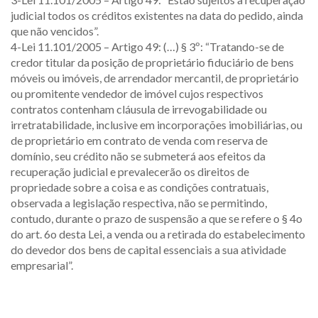
judicial todos os créditos existentes na data do pedido, ainda
que não vencidos”.
4-Lei 11.101/2005 – Artigo 49: (…) § 3º: “Tratando-se de
credor titular da posição de proprietário fiduciário de bens
móveis ou imóveis, de arrendador mercantil, de proprietário
ou promitente vendedor de imóvel cujos respectivos
contratos contenham cláusula de irrevogabilidade ou
irretratabilidade, inclusive em incorporações imobiliárias, ou
de proprietário em contrato de venda com reserva de
domínio, seu crédito não se submeterá aos efeitos da
recuperação judicial e prevalecerão os direitos de
propriedade sobre a coisa e as condições contratuais,
observada a legislação respectiva, não se permitindo,
contudo, durante o prazo de suspensão a que se refere o § 4o
do art. 6o desta Lei, a venda ou a retirada do estabelecimento
do devedor dos bens de capital essenciais a sua atividade
empresarial”.