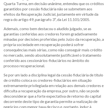
Quarta Turma, em decisão unânime, entendeu que os créditos
garantidos por cessão fiduciária não se submetem aos
efeitos da Recuperação Judicial, justamente em virtude da
regra do artigo 49, parágrafo 3º, da Lei 11.101/2005.
Ademais, como bem destacou o aludido julgado, se as
garantias conferidas aos credores forem gradativamente
minadas por decisões proferidas pelo Juízo da recuperação, a
própria sociedade em recuperação poderá sofrer
consequências mais sérias, como não conseguir mais crédito
no mercado, sendo absolutamente justificável o tratamento
conferido aos cessionários-fiduciários no âmbito do
processo recuperacional.
Se por um lado a disciplina legal da cessão fiduciária de título
de crédito coloca os credores-fiduciários em situação
extremamente privilegiada em relação aos demais credores e
dificulta a recuperação da empresa, por outro, não se pode
desconsiderar que a forte expectativa de retorno do capital
decorrente deste tipo de garantia permite a realização de
negócios com menor taxa de risco e, portanto, induz à