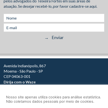
pelos advogados do Teixeira Fortes em suas áreas de
atuação. Se desejar recebê-lo, por favor cadastre-se aqui.
Avenida Indianópolis, 867
Moema - São Paulo - SP
CEP 04063-001
Dirija com o Waze
(11) 3149-2000
(11) 3147-1800
Nosso site apenas utiliza cookies para análise estatística.
Não coletamos dados pessoais por meio de cookies.