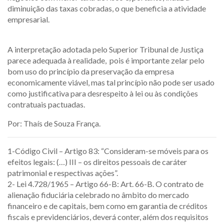
diminuição das taxas cobradas, o que beneficia a atividade
empresarial.
A interpretação adotada pelo Superior Tribunal de Justiça
parece adequada à realidade, pois é importante zelar pelo
bom uso do princípio da preservação da empresa
economicamente viável, mas tal princípio não pode ser usado
como justificativa para desrespeito à lei ou às condições
contratuais pactuadas.
Por: Thaís de Souza França.
1-Código Civil – Artigo 83: “Consideram-se móveis para os
efeitos legais: (…) III – os direitos pessoais de caráter
patrimonial e respectivas ações”.
2- Lei 4.728/1965 – Artigo 66-B: Art. 66-B. O contrato de
alienação fiduciária celebrado no âmbito do mercado
financeiro e de capitais, bem como em garantia de créditos
fiscais e previdenciários, deverá conter, além dos requisitos