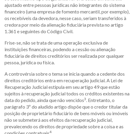
ajustado entre pessoas jurídicas não integrantes do sistema
financeiro (uma empresa de fomento mercantil, por exemplo),
os recebíveis da devedora, nesse caso, seriam transferidos à
credora por meio da alienação fiduciária prevista no artigo
1.361 e seguintes do Código Civil.
Frise-se, não se trata de uma operação exclusiva de
instituições financeiras, podendo a cessão ou alienação
fiduciária de direitos creditórios ser realizada por qualquer
pessoa, jurídica ou física.
A controvérsia sobre o tema se inicia quando a cedente dos
direitos creditórios entra em recuperação judicial. A Lei de
Recuperação Judicial estipula em seu artigo 49 que estão
sujeitos à recuperação judicial todos os créditos existentes na
3
data do pedido, ainda que não vencidos
. Entretanto, o
parágrafo 3º do aludido artigo dispõe que o credor titular da
posição de proprietário fiduciário de bens móveis ou imóveis
não se submeterá aos efeitos da recuperação judicial,
prevalecendo os direitos de propriedade sobre a coisa e as
4
condições contratuais
.