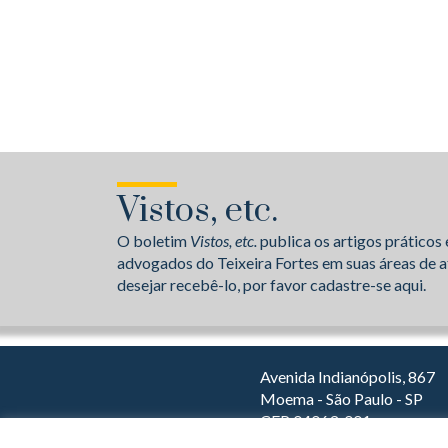
Vistos, etc.
O boletim
Vistos, etc.
publica os artigos práticos 
advogados do Teixeira Fortes em suas áreas de a
desejar recebê-lo, por favor cadastre-se aqui.
Avenida Indianópolis, 867
Moema - São Paulo - SP
CEP 04063-001
Dirija com o Waze