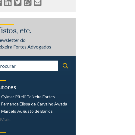
istos, etc.
ewsletter do
eixeira Fortes Advogados
utores
Cylmar Pitelli
Teixeira Fortes
Fernanda Elissa
de Carvalho Awada
Marcelo Augusto
de Barros
Mais