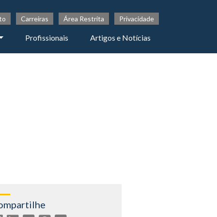
to
Carreiras
Área Restrita
Privacidade
Profissionais
Artigos e Notícias
ompartilhe