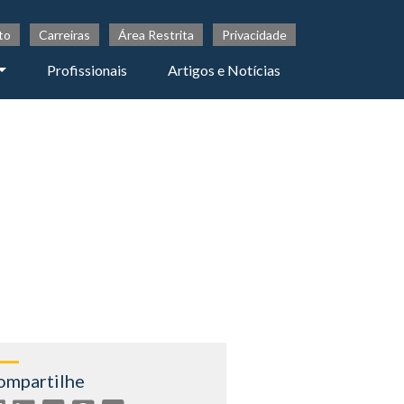
to
Carreiras
Área Restrita
Privacidade
Profissionais
Artigos e Notícias
ompartilhe