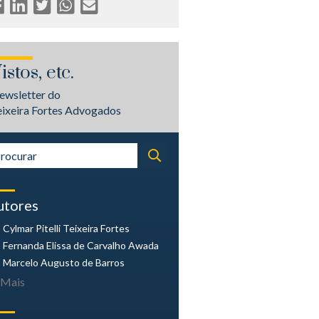
istos, etc.
ewsletter do
eixeira Fortes Advogados
utores
Cylmar Pitelli
Teixeira Fortes
Fernanda Elissa
de Carvalho Awada
Marcelo Augusto
de Barros
Mais