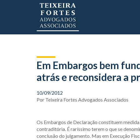
Em Embargos bem funda
atrás e reconsidera a p
10/09/2012
Por
Teixeira Fortes Advogados Associados
Os Embargos de Declaração constituem medida p
contraditória. É raríssimo terem o que se denomin
conclusão do julgamento. Mas em Execução Fiscal