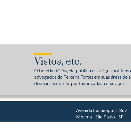
Vistos, etc.
O boletim
Vistos, etc.
publica os artigos práticos 
advogados do Teixeira Fortes em suas áreas de a
desejar recebê-lo, por favor cadastre-se aqui.
Avenida Indianópolis, 867
Moema - São Paulo - SP
CEP 04063-001
Dirija com o Waze