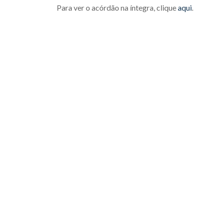
Para ver o acórdão na íntegra, clique
aqui
.