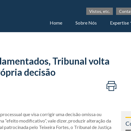
Vistos, etc.
Conta
Home
Sobre Nós
Expertise
mentados, Tribunal volta
rópria decisão
rocessual que visa corrigir uma decisão omissa ou
a “efeito modificativo”, vale dizer, produzir alteração da
C
 patrocinada pelo Teixeira Fortes, o Tribunal de Justiça