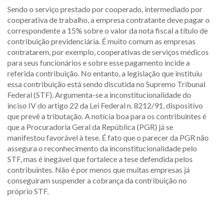
Sendo o serviço prestado por cooperado, intermediado por
cooperativa de trabalho, a empresa contratante deve pagar o
correspondente a 15% sobre o valor da nota fiscal a título de
contribuição previdenciária. É muito comum as empresas
contratarem, por exemplo, cooperativas de serviços médicos
para seus funcionários e sobre esse pagamento incide a
referida contribuição. No entanto, a legislação que instituiu
essa contribuição está sendo discutida no Supremo Tribunal
Federal (STF). Argumenta-se a inconstitucionalidade do
inciso IV do artigo 22 da Lei Federal n. 8212/91, dispositivo
que prevê a tributação. A notícia boa para os contribuintes é
que a Procuradoria Geral da República (PGR) já se
manifestou favorável à tese. É fato que o parecer da PGR não
assegura o reconhecimento da inconstitucionalidade pelo
STF, mas é inegável que fortalece a tese defendida pelos
contribuintes. Não é por menos que muitas empresas já
conseguiram suspender a cobrança da contribuição no
próprio STF.