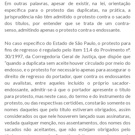
Em outras palavras, apesar de existir, na lei, orientação
específica para o protesto das duplicatas, na prática, a
jurisprudência não têm admitido o protesto contra o sacado
dos títulos, por entender que se trata de um contra-
senso, admitindo apenas o protesto contra o endossante.
No caso específico do Estado de São Paulo, o protesto para
fins de regresso é regulado pelo item 11.4 do Provimento n°.
30/1997, da Corregedoria Geral de Justiça, que dispõe que
“quando a duplicata sem aceite houver circulado por meio do
endosso, e o protesto for necessário apenas para assegurar o
direito de regresso do portador, quer contra os endossantes
ou avalistas, entre aqueles incluído o próprio sacador-
endossante, admitir-se-á que o portador apresente o título
para protesto, mas neste caso, do termo e do instrumento de
protesto, ou das respectivas certidões, constarão somente os
nomes daqueles que pelo título estiveram obrigados, assim
considerados os que nele houverem lançado suas assinaturas,
vedada qualquer menção, nos assentamentos, dos nomes dos
sacados não aceitantes, que não estejam obrigados pelo