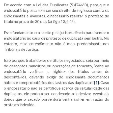
De acordo com a Lei das Duplicatas (5.474/68), para que o
endossatário possa exercer seu direito de regresso contra os
endossantes e avalistas, é necessário realizar o protesto do
título no prazo de 30 dias (artigo 13, § 4°).
Esse fundamento era aceito pela jurisprudência para isentar o
endossatário no caso de protesto de duplicata sem lastro. No
entanto, esse entendimento não é mais predominante nos
Tribunais de Justiça.
Isso porque, tratando-se de títulos negociados, seja por meio
de descontos bancários ou operações de fomento, “cabe ao
endossatário verificar a higidez dos títulos antes de
descontá-los, devendo exigir do endossante documentos
hábeis e comprobatórios dos lastros das duplicatas”
[1]
. Caso
o endossatário não se certifique acerca da regularidade das
duplicatas, ele poderá ser condenado a indenizar eventuais
danos que o sacado porventura venha sofrer em razão do
protesto indevido.