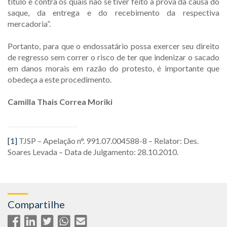
título e contra os quais não se tiver feito a prova da causa do
saque, da entrega e do recebimento da respectiva
mercadoria”.
Portanto, para que o endossatário possa exercer seu direito
de regresso sem correr o risco de ter que indenizar o sacado
em danos morais em razão do protesto, é importante que
obedeça a este procedimento.
Camilla Thais Correa Moriki
[1]
TJSP – Apelação n°. 991.07.004588-8 – Relator: Des.
Soares Levada – Data de Julgamento: 28.10.2010.
Compartilhe