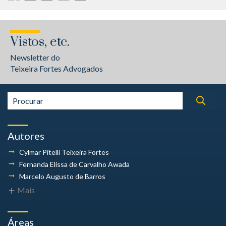
Vistos, etc.
Newsletter do
Teixeira Fortes Advogados
Autores
Cylmar Pitelli
Teixeira Fortes
Fernanda Elissa
de Carvalho Awada
Marcelo Augusto
de Barros
Mais
Áreas