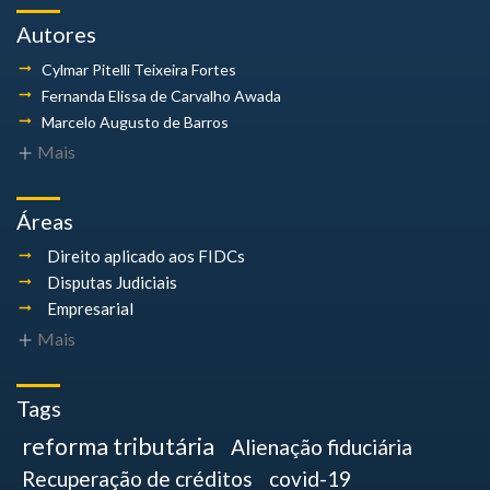
Autores
Cylmar Pitelli
Teixeira Fortes
Fernanda Elissa
de Carvalho Awada
Marcelo Augusto
de Barros
Mais
Áreas
Direito aplicado aos FIDCs
Disputas Judiciais
Empresarial
Mais
Tags
reforma tributária
Alienação fiduciária
Recuperação de créditos
covid-19