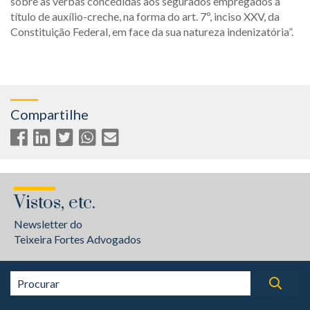
sobre as verbas concedidas aos segurados empregados a
título de auxílio-creche, na forma do art. 7º, inciso XXV, da
Constituição Federal, em face da sua natureza indenizatória”.
Compartilhe
Vistos, etc.
Newsletter do
Teixeira Fortes Advogados