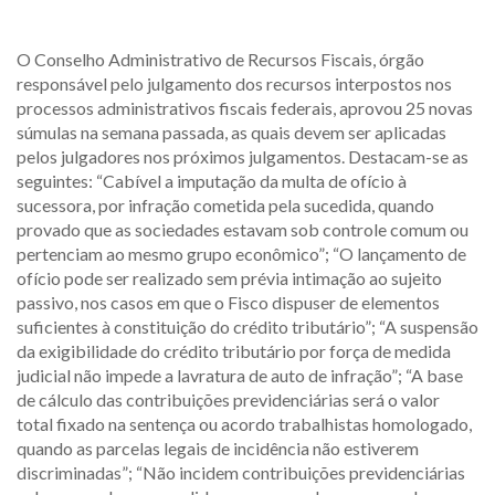
O Conselho Administrativo de Recursos Fiscais, órgão
responsável pelo julgamento dos recursos interpostos nos
processos administrativos fiscais federais, aprovou 25 novas
súmulas na semana passada, as quais devem ser aplicadas
pelos julgadores nos próximos julgamentos. Destacam-se as
seguintes: “Cabível a imputação da multa de ofício à
sucessora, por infração cometida pela sucedida, quando
provado que as sociedades estavam sob controle comum ou
pertenciam ao mesmo grupo econômico”; “O lançamento de
ofício pode ser realizado sem prévia intimação ao sujeito
passivo, nos casos em que o Fisco dispuser de elementos
suficientes à constituição do crédito tributário”; “A suspensão
da exigibilidade do crédito tributário por força de medida
judicial não impede a lavratura de auto de infração”; “A base
de cálculo das contribuições previdenciárias será o valor
total fixado na sentença ou acordo trabalhistas homologado,
quando as parcelas legais de incidência não estiverem
discriminadas”; “Não incidem contribuições previdenciárias