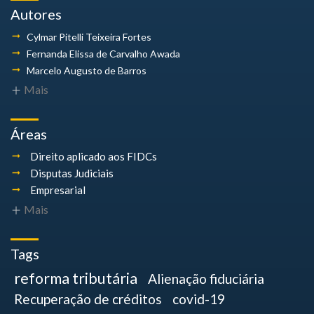
Autores
Cylmar Pitelli
Teixeira Fortes
Fernanda Elissa
de Carvalho Awada
Marcelo Augusto
de Barros
Mais
Áreas
Direito aplicado aos FIDCs
Disputas Judiciais
Empresarial
Mais
Tags
reforma tributária
Alienação fiduciária
Recuperação de créditos
covid-19