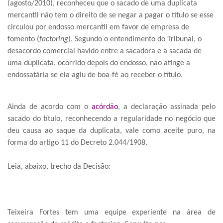
(agosto/2010), reconheceu que o sacado de uma duplicata
mercantil não tem o direito de se negar a pagar o título se esse
circulou por endosso mercantil em favor de empresa de
fomento (
factoring
). Segundo o entendimento do Tribunal, o
desacordo comercial havido entre a sacadora e a sacada de
uma duplicata, ocorrido depois do endosso, não atinge a
endossatária se ela agiu de boa-fé ao receber o título.
Ainda de acordo com o
acórdão
, a declaração assinada pelo
sacado do título, reconhecendo a regularidade no negócio que
deu causa ao saque da duplicata, vale como aceite puro, na
forma do artigo 11 do Decreto 2.044/1908.
Leia, abaixo, trecho da Decisão:
Teixeira Fortes tem uma equipe experiente na área de