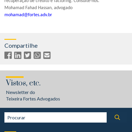
recuperação de crédito e factoring. Consulte-nos.
Mohamad Fahad Hassan, advogado
mohamad@fortes.adv.br
Compartilhe
Vistos, etc.
Newsletter do
Teixeira Fortes Advogados