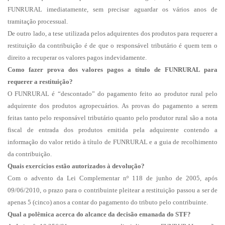
FUNRURAL imediatamente, sem precisar aguardar os vários anos de
tramitação processual.
De outro lado, a tese utilizada pelos adquirentes dos produtos para requerer a
restituição da contribuição é de que o responsável tributário é quem tem o
direito a recuperar os valores pagos indevidamente.
Como fazer prova dos valores pagos a título de FUNRURAL para
requerer a restituição?
O FUNRURAL é “descontado” do pagamento feito ao produtor rural pelo
adquirente dos produtos agropecuários. As provas do pagamento a serem
feitas tanto pelo responsável tributário quanto pelo produtor rural são a nota
fiscal de entrada dos produtos emitida pela adquirente contendo a
informação do valor retido à título de FUNRURAL e a guia de recolhimento
da contribuição.
Quais exercícios estão autorizados à devolução?
Com o advento da Lei Complementar nº 118 de junho de 2005, após
09/06/2010, o prazo para o contribuinte pleitear a restituição passou a ser de
apenas 5 (cinco) anos a contar do pagamento do tributo pelo contribuinte.
Qual a polêmica acerca do alcance da decisão emanada do STF?