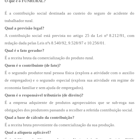
O que é o FUNRURAL?
É a contribuição social destinada ao custeio do seguro de acidente do
trabalhador rural.
Qual a previsão legal?
A contribuição social está prevista no artigo 25 da Lei nº 8.212/91, com
redação dada pelas Leis nºs 8.540/92, 9.528/97 e 10.256/01.
Qual é o fato gerador?
É a receita bruta da comercialização do produto rural.
Quem é o contribuinte (de fato)?
É o segurado produtor rural pessoa física (explora a atividade com o auxilio
de empregados) e o segurado especial (explora sua atividade em regime de
economia familiar e sem ajuda de empregados).
Quem é o responsável tributário (de direito)?
É a empresa adquirente de produtos agropecuários que se sub-roga nas
obrigações dos produtores passando a recolher a referida contribuição social.
Qual a base de cálculo da contribuição?
É a receita bruta proveniente da comercialização da sua produção.
Qual a alíquota aplicável?