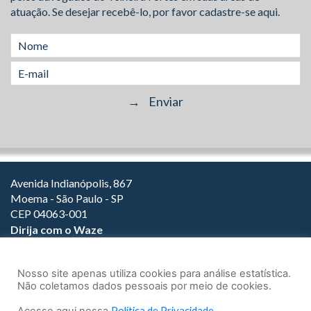
atuação. Se desejar recebê-lo, por favor cadastre-se aqui.
Avenida Indianópolis, 867
Moema - São Paulo - SP
CEP 04063-001
Dirija com o Waze
(11) 3149-2000
(11) 3147-1800
Nosso site apenas utiliza cookies para análise estatística.
Não coletamos dados pessoais por meio de cookies.
Política de Privacidade