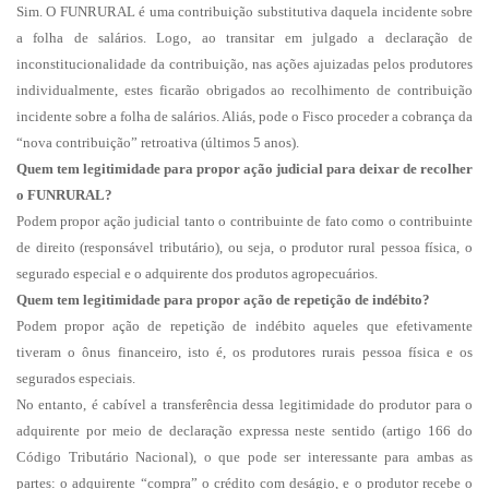
Sim. O FUNRURAL é uma contribuição substitutiva daquela incidente sobre
a folha de salários. Logo, ao transitar em julgado a declaração de
inconstitucionalidade da contribuição, nas ações ajuizadas pelos produtores
individualmente, estes ficarão obrigados ao recolhimento de contribuição
incidente sobre a folha de salários. Aliás, pode o Fisco proceder a cobrança da
“nova contribuição” retroativa (últimos 5 anos).
Quem tem legitimidade para propor ação judicial para deixar de recolher
o FUNRURAL?
Podem propor ação judicial tanto o contribuinte de fato como o contribuinte
de direito (responsável tributário), ou seja, o produtor rural pessoa física, o
segurado especial e o adquirente dos produtos agropecuários.
Quem tem legitimidade para propor ação de repetição de indébito?
Podem propor ação de repetição de indébito aqueles que efetivamente
tiveram o ônus financeiro, isto é, os produtores rurais pessoa física e os
segurados especiais.
No entanto, é cabível a transferência dessa legitimidade do produtor para o
adquirente por meio de declaração expressa neste sentido (artigo 166 do
Código Tributário Nacional), o que pode ser interessante para ambas as
partes: o adquirente “compra” o crédito com deságio, e o produtor recebe o