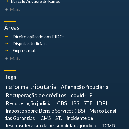
Marcelo Augusto
de Barros
Mais
Áreas
Direito aplicado aos FIDCs
Disputas Judiciais
Empresarial
Mais
Tags
reforma tributária
Alienação fiduciária
Recuperação de créditos
covid-19
Recuperação judicial
CBS
IBS
STF
IDPJ
Imposto sobre Bens e Serviços (IBS)
Marco Legal
das Garantias
ICMS
STJ
incidente de
desconsideração da personalidade jurídica
ITCMD