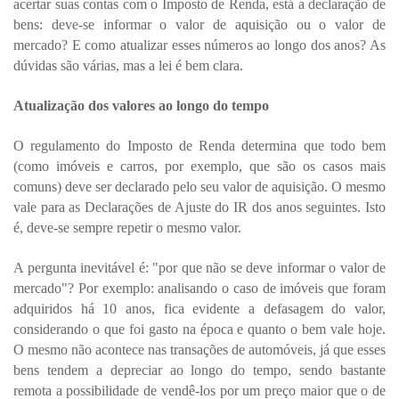
acertar suas contas com o Imposto de Renda, está a declaração de
bens: deve-se informar o valor de aquisição ou o valor de
mercado? E como atualizar esses números ao longo dos anos? As
dúvidas são várias, mas a lei é bem clara.
Atualização dos valores ao longo do tempo
O regulamento do Imposto de Renda determina que todo bem
(como imóveis e carros, por exemplo, que são os casos mais
comuns) deve ser declarado pelo seu valor de aquisição. O mesmo
vale para as Declarações de Ajuste do IR dos anos seguintes. Isto
é, deve-se sempre repetir o mesmo valor.
A pergunta inevitável é: "por que não se deve informar o valor de
mercado"? Por exemplo: analisando o caso de imóveis que foram
adquiridos há 10 anos, fica evidente a defasagem do valor,
considerando o que foi gasto na época e quanto o bem vale hoje.
O mesmo não acontece nas transações de automóveis, já que esses
bens tendem a depreciar ao longo do tempo, sendo bastante
remota a possibilidade de vendê-los por um preço maior que o de