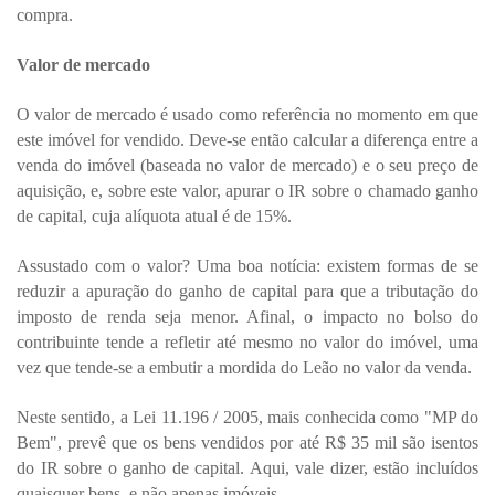
compra.
Valor de mercado
O valor de mercado é usado como referência no momento em que
este imóvel for vendido. Deve-se então calcular a diferença entre a
venda do imóvel (baseada no valor de mercado) e o seu preço de
aquisição, e, sobre este valor, apurar o IR sobre o chamado ganho
de capital, cuja alíquota atual é de 15%.
Assustado com o valor? Uma boa notícia: existem formas de se
reduzir a apuração do ganho de capital para que a tributação do
imposto de renda seja menor. Afinal, o impacto no bolso do
contribuinte tende a refletir até mesmo no valor do imóvel, uma
vez que tende-se a embutir a mordida do Leão no valor da venda.
Neste sentido, a Lei 11.196 / 2005, mais conhecida como "MP do
Bem", prevê que os bens vendidos por até R$ 35 mil são isentos
do IR sobre o ganho de capital. Aqui, vale dizer, estão incluídos
quaisquer bens, e não apenas imóveis.