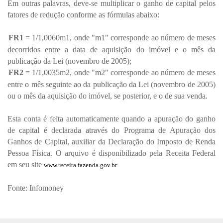
Em outras palavras, deve-se multiplicar o ganho de capital pelos
fatores de redução conforme as fórmulas abaixo:
FR1
= 1/1,0060m1, onde "m1" corresponde ao número de meses
decorridos entre a data de aquisição do imóvel e o mês da
publicação da Lei (novembro de 2005);
FR2
= 1/1,0035m2, onde "m2" corresponde ao número de meses
entre o mês seguinte ao da publicação da Lei (novembro de 2005)
ou o mês da aquisição do imóvel, se posterior, e o de sua venda.
Esta conta é feita automaticamente quando a apuração do ganho
de capital é declarada através do Programa de Apuração dos
Ganhos de Capital, auxiliar da Declaração do Imposto de Renda
Pessoa Física. O arquivo é disponibilizado pela Receita Federal
em seu site
www.receita.fazenda.gov.br
.
Fonte: Infomoney