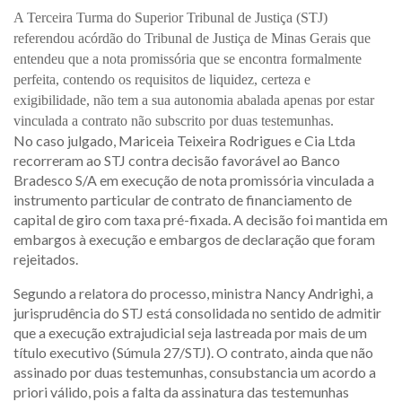
A Terceira Turma do Superior Tribunal de Justiça (STJ)
referendou acórdão do Tribunal de Justiça de Minas Gerais que
entendeu que a nota promissória que se encontra formalmente
perfeita, contendo os requisitos de liquidez, certeza e
exigibilidade, não tem a sua autonomia abalada apenas por estar
vinculada a contrato não subscrito por duas testemunhas.
No caso julgado, Mariceia Teixeira Rodrigues e Cia Ltda
recorreram ao STJ contra decisão favorável ao Banco
Bradesco S/A em execução de nota promissória vinculada a
instrumento particular de contrato de financiamento de
capital de giro com taxa pré-fixada. A decisão foi mantida em
embargos à execução e embargos de declaração que foram
rejeitados.
Segundo a relatora do processo, ministra Nancy Andrighi, a
jurisprudência do STJ está consolidada no sentido de admitir
que a execução extrajudicial seja lastreada por mais de um
título executivo (Súmula 27/STJ). O contrato, ainda que não
assinado por duas testemunhas, consubstancia um acordo a
priori válido, pois a falta da assinatura das testemunhas