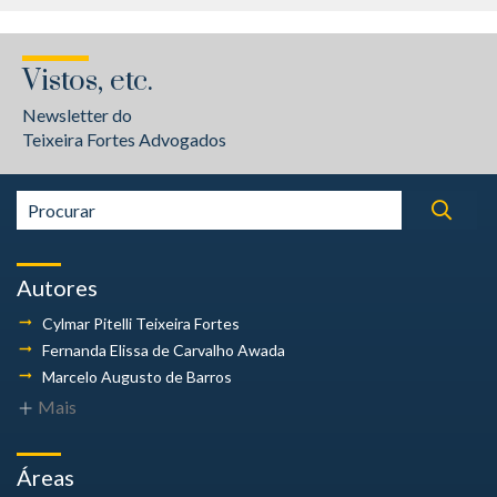
Vistos, etc.
Newsletter do
Teixeira Fortes Advogados
Autores
Cylmar Pitelli
Teixeira Fortes
Fernanda Elissa
de Carvalho Awada
Marcelo Augusto
de Barros
Mais
Áreas