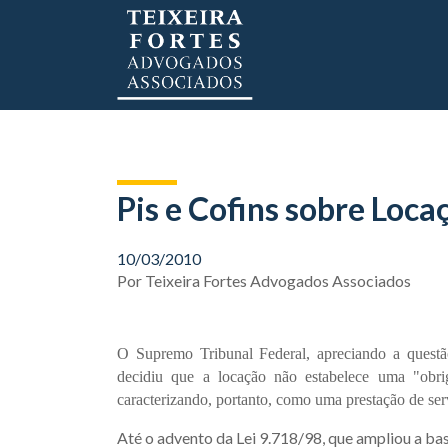
Pis e Cofins sobre Loc
10/03/2010
Por
Teixeira Fortes Advogados Associados
O Supremo Tribunal Federal, apreciando a questã
decidiu que a locação não estabelece uma "obr
caracterizando, portanto, como uma prestação de serv
Até o advento da Lei 9.718/98, que ampliou a ba