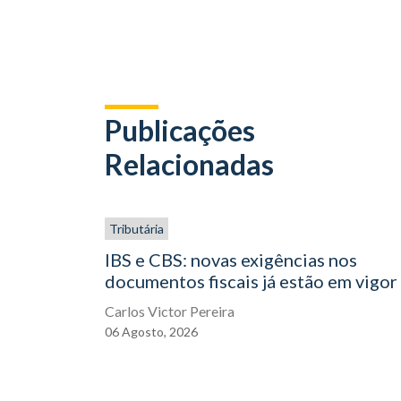
Publicações
Relacionadas
Tributária
IBS e CBS: novas exigências nos
documentos fiscais já estão em vigor
Carlos Victor Pereira
06
Agosto,
2026