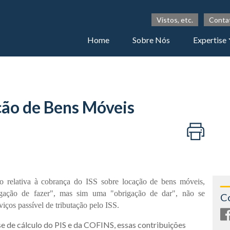
Vistos, etc.
Conta
Home
Sobre Nós
Expertise
ação de Bens Móveis
o relativa à cobrança do ISS sobre locação de bens móveis,
igação de fazer", mas sim uma "obrigação de dar", não se
C
iços passível de tributação pelo ISS.
se de cálculo do PIS e da COFINS, essas contribuições