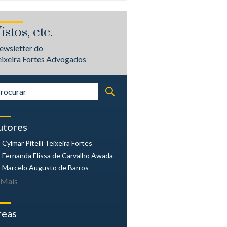
istos, etc.
ewsletter do
eixeira Fortes Advogados
utores
Cylmar Pitelli
Teixeira Fortes
Fernanda Elissa
de Carvalho Awada
Marcelo Augusto
de Barros
Mais
reas