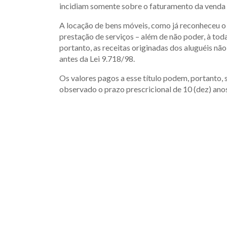
incidiam somente sobre o faturamento da venda d
A locação de bens móveis, como já reconheceu o
prestação de serviços – além de não poder, à tod
portanto, as receitas originadas dos aluguéis nã
antes da Lei 9.718/98.
Os valores pagos a esse título podem, portanto,
observado o prazo prescricional de 10 (dez) ano