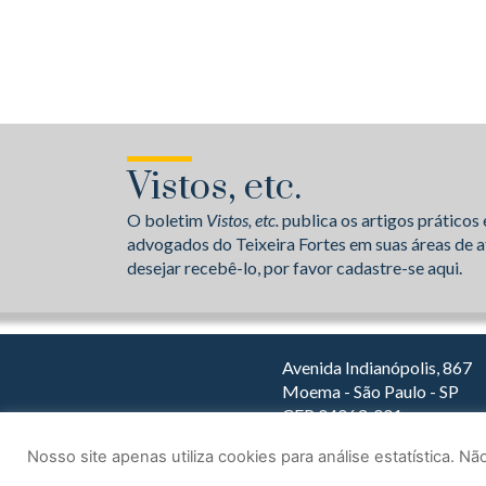
Vistos, etc.
O boletim
Vistos, etc.
publica os artigos práticos 
advogados do Teixeira Fortes em suas áreas de a
desejar recebê-lo, por favor cadastre-se aqui.
Avenida Indianópolis, 867
Moema - São Paulo - SP
CEP 04063-001
Dirija com o Waze
Nosso site apenas utiliza cookies para análise estatística. 