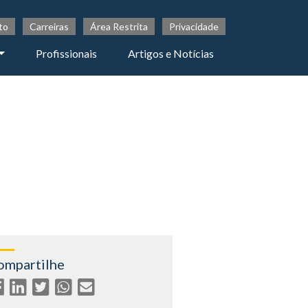
to
Carreiras
Área Restrita
Privacidade
Profissionais
Artigos e Notícias
ompartilhe