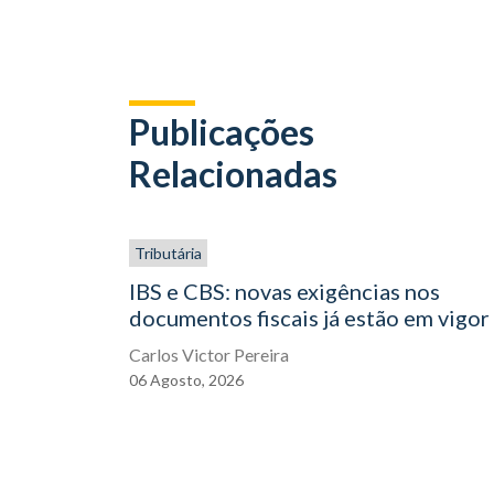
Publicações
Relacionadas
Tributária
IBS e CBS: novas exigências nos
documentos fiscais já estão em vigor
Carlos Victor Pereira
06
Agosto,
2026