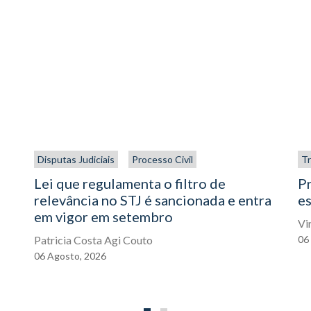
Disputas Judiciais
Processo Civil
Tr
Lei que regulamenta o filtro de
P
relevância no STJ é sancionada e entra
es
em vigor em setembro
Vi
Patricia Costa Agi Couto
06
06
Agosto,
2026