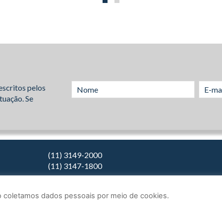
escritos pelos
tuação. Se
(11) 3149-2000
(11) 3147-1800
Não coletamos dados pessoais por meio de cookies.
2026.
Teixeira Fortes Advogados Associados
- Todos os direitos reserva