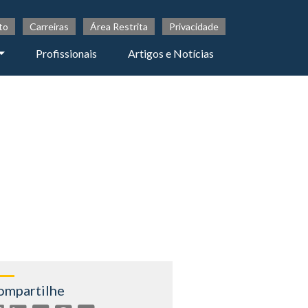
to
Carreiras
Área Restrita
Privacidade
Profissionais
Artigos e Notícias
ompartilhe