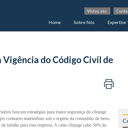
Vistos, etc.
Conta
Home
Sobre Nós
Expertise
 Vigência do Código Civil de
sários buscam estratégias para maior segurança do cônjuge
njuges contraem matrimônio sob o regime da comunhão de bens,
C
 da família para esta empresa. A cada cônjuge cabe 50% do