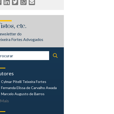
istos, etc.
ewsletter do
eixeira Fortes Advogados
utores
Cylmar Pitelli
Teixeira Fortes
Fernanda Elissa
de Carvalho Awada
Marcelo Augusto
de Barros
Mais