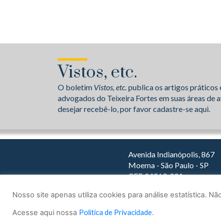
Vistos, etc.
O boletim
Vistos, etc.
publica os artigos práticos 
advogados do Teixeira Fortes em suas áreas de a
desejar recebê-lo, por favor cadastre-se aqui.
Avenida Indianópolis, 867
Moema - São Paulo - SP
CEP 04063-001
Dirija com o Waze
Nosso site apenas utiliza cookies para análise estatística. 
Acesse aqui nossa
Política de Privacidade
.
© 