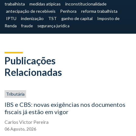
trabalhista
medidas atípicas
inconstitucionalidade
antecipação de recebíveis
Penhora
reforma trabalhista
IPTU
indenização
TST
ganho de capital
Imposto de
Renda
fraude
segurança jurídica
Publicações
Relacionadas
Tributária
IBS e CBS: novas exigências nos documentos
fiscais já estão em vigor
Carlos Victor Pereira
06
Agosto,
2026