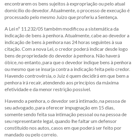
encontrarem os bens sujeitos à expropriação ou pelo atual
domicílio do devedor. Atualmente, o processo de execução é
processado pelo mesmo Juízo que proferiu a Sentença.
A Lei nº 11.232/05 também modificou a sistemática da
indicação de bens à penhora. Atualmente, cabe ao devedor a
indicação de bens à penhora nas 24 horas seguintes à sua
citação. Com a nova Lei, o credor poderá indicar desde logo
bens de propriedade do devedor à penhora. Não haverá
óbice, no entanto, para que o devedor indique bens à penhora
ou mesmo que se insurja contra a indicação feita pelo credor.
Havendo controvérsia, o Juiz é quem decidirá em que bem a
penhora irá recair, atendendo aos princípios da máxima
efetividade e da menor restrição possível.
Havendo a penhora, o devedor será intimado, na pessoa de
seu advogado, para oferecer impugnação em 15 dias,
somente sendo feita sua intimação pessoal ou na pessoa de
seu representante legal, quando lhe faltar um defensor
constituído nos autos, casos em que poderá ser feito por
mandado ou pelo correio.