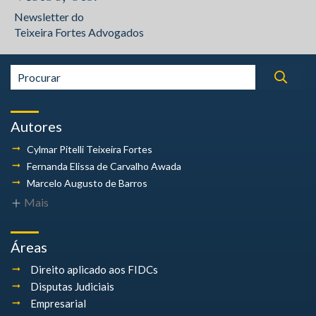
Newsletter do
Teixeira Fortes Advogados
Autores
Cylmar Pitelli
Teixeira Fortes
Fernanda Elissa
de Carvalho Awada
Marcelo Augusto
de Barros
Mais
Áreas
Direito aplicado aos FIDCs
Disputas Judiciais
Empresarial