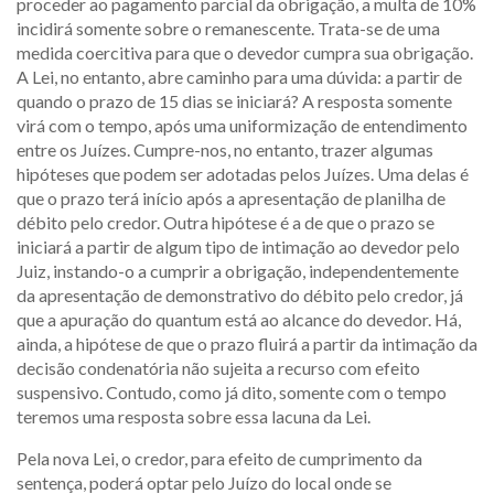
proceder ao pagamento parcial da obrigação, a multa de 10%
incidirá somente sobre o remanescente. Trata-se de uma
medida coercitiva para que o devedor cumpra sua obrigação.
A Lei, no entanto, abre caminho para uma dúvida: a partir de
quando o prazo de 15 dias se iniciará? A resposta somente
virá com o tempo, após uma uniformização de entendimento
entre os Juízes. Cumpre-nos, no entanto, trazer algumas
hipóteses que podem ser adotadas pelos Juízes. Uma delas é
que o prazo terá início após a apresentação de planilha de
débito pelo credor. Outra hipótese é a de que o prazo se
iniciará a partir de algum tipo de intimação ao devedor pelo
Juiz, instando-o a cumprir a obrigação, independentemente
da apresentação de demonstrativo do débito pelo credor, já
que a apuração do quantum está ao alcance do devedor. Há,
ainda, a hipótese de que o prazo fluirá a partir da intimação da
decisão condenatória não sujeita a recurso com efeito
suspensivo. Contudo, como já dito, somente com o tempo
teremos uma resposta sobre essa lacuna da Lei.
Pela nova Lei, o credor, para efeito de cumprimento da
sentença, poderá optar pelo Juízo do local onde se