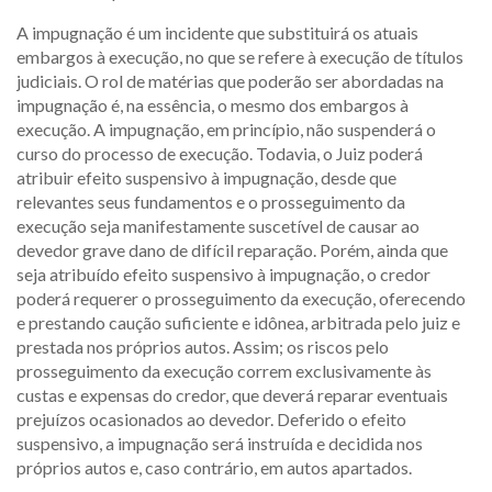
A impugnação é um incidente que substituirá os atuais
embargos à execução, no que se refere à execução de títulos
judiciais. O rol de matérias que poderão ser abordadas na
impugnação é, na essência, o mesmo dos embargos à
execução. A impugnação, em princípio, não suspenderá o
curso do processo de execução. Todavia, o Juiz poderá
atribuir efeito suspensivo à impugnação, desde que
relevantes seus fundamentos e o prosseguimento da
execução seja manifestamente suscetível de causar ao
devedor grave dano de difícil reparação. Porém, ainda que
seja atribuído efeito suspensivo à impugnação, o credor
poderá requerer o prosseguimento da execução, oferecendo
e prestando caução suficiente e idônea, arbitrada pelo juiz e
prestada nos próprios autos. Assim; os riscos pelo
prosseguimento da execução correm exclusivamente às
custas e expensas do credor, que deverá reparar eventuais
prejuízos ocasionados ao devedor. Deferido o efeito
suspensivo, a impugnação será instruída e decidida nos
próprios autos e, caso contrário, em autos apartados.