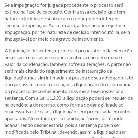
Se a impugnação for julgada procedente, o processo será
extinto na fase de execução. Contra essa decisão, que tem
natureza jurídica de sentença, o credor poderá interpor
recurso de apelação. Ao contrário, a decisão que rejeitar a
impugnação, por ter natureza de decisão interlocutória, será
impugnável por meio de agravo de instrumento.
A liquidação de sentença, processo preparatório da execução
necessário nos casos em que a sentença não determina o
valor da condenação, também sofreu alterações. A parte não
será mais citada do requerimento de instauração da
liquidação, mas sim intimada, na pessoa de seu advogado. Isto
porque, assim como a execução, a liquidação não é autônoma
do processo de conhecimento, mas mera fase posterior à
sentença. Com a Lei 11.232, a liquidação poderá ser requerida
na pendência de recurso, como forma de dar agilidade ao
processo. Neste caso, a liquidação será processada em autos
apartados. No entanto, essa liquidação “provisória” pode
acabar sendo desnecessária, pois a sentença poderá ser
modificada pelo Tribunal, devendo, assim, a liquidação ser