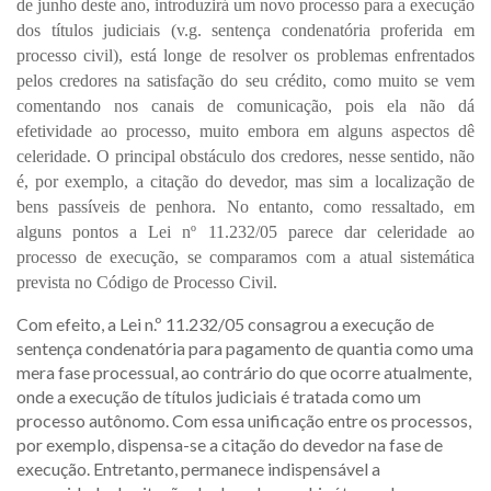
de junho deste ano, introduzirá um novo processo para a execução
dos títulos judiciais (v.g. sentença condenatória proferida em
processo civil), está longe de resolver os problemas enfrentados
pelos credores na satisfação do seu crédito, como muito se vem
comentando nos canais de comunicação, pois ela não dá
efetividade ao processo, muito embora em alguns aspectos dê
celeridade. O principal obstáculo dos credores, nesse sentido, não
é, por exemplo, a citação do devedor, mas sim a localização de
bens passíveis de penhora. No entanto, como ressaltado, em
alguns pontos a Lei nº 11.232/05 parece dar celeridade ao
processo de execução, se comparamos com a atual sistemática
prevista no Código de Processo Civil.
Com efeito, a Lei n.º 11.232/05 consagrou a execução de
sentença condenatória para pagamento de quantia como uma
mera fase processual, ao contrário do que ocorre atualmente,
onde a execução de títulos judiciais é tratada como um
processo autônomo. Com essa unificação entre os processos,
por exemplo, dispensa-se a citação do devedor na fase de
execução. Entretanto, permanece indispensável a