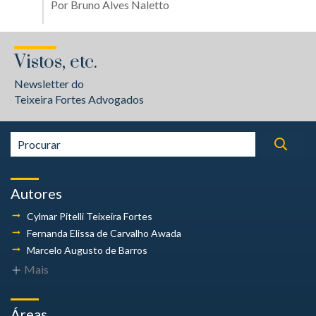
Por
Bruno Alves Naletto
Vistos, etc.
Newsletter do
Teixeira Fortes Advogados
Autores
Cylmar Pitelli
Teixeira Fortes
Fernanda Elissa
de Carvalho Awada
Marcelo Augusto
de Barros
Mais
Áreas