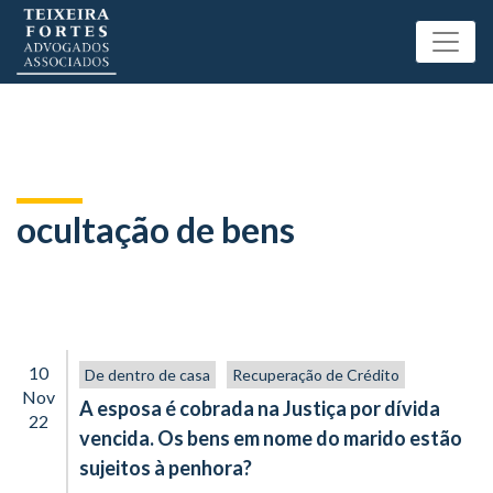
ocultação de bens
10
De dentro de casa
Recuperação de Crédito
Nov
A esposa é cobrada na Justiça por dívida
22
vencida. Os bens em nome do marido estão
sujeitos à penhora?