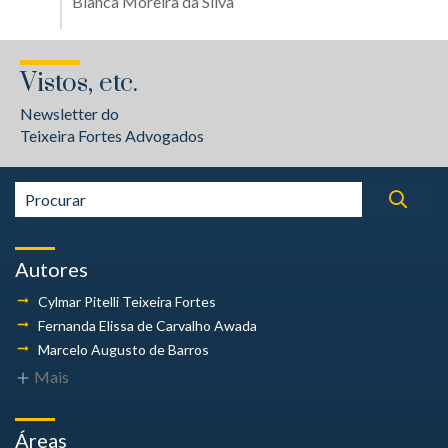
Bianca Moreira da Silva
Vistos, etc.
Newsletter do
Teixeira Fortes Advogados
Autores
Cylmar Pitelli
Teixeira Fortes
Fernanda Elissa
de Carvalho Awada
Marcelo Augusto
de Barros
Mais
Áreas