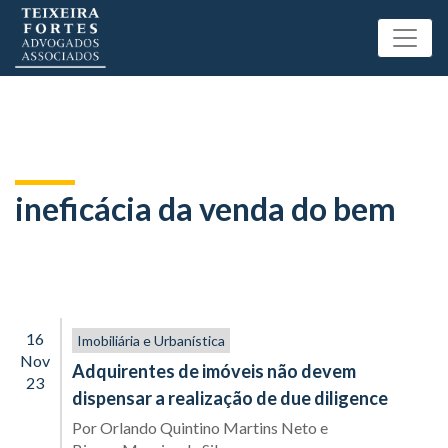
ineficácia da venda do bem
16
Imobiliária e Urbanística
Nov
Adquirentes de imóveis não devem
23
dispensar a realização de due diligence
Por
Orlando Quintino Martins Neto
e