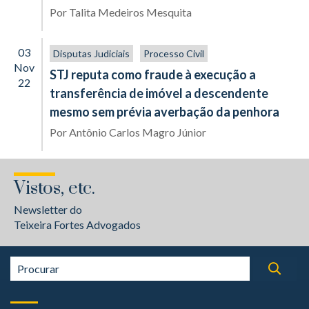
Por
Talita Medeiros Mesquita
03
Disputas Judiciais
Processo Civil
Nov
STJ reputa como fraude à execução a
22
transferência de imóvel a descendente
mesmo sem prévia averbação da penhora
Por
Antônio Carlos Magro Júnior
Vistos, etc.
Newsletter do
Teixeira Fortes Advogados