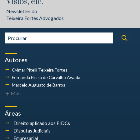
Vistos, etc.
Newsletter do
Teixeira Fortes Advogados
Autores
Cylmar Pitelli
Teixeira Fortes
Fernanda Elissa
de Carvalho Awada
Marcelo Augusto
de Barros
Mais
Áreas
Direito aplicado aos FIDCs
Disputas Judiciais
Empresarial