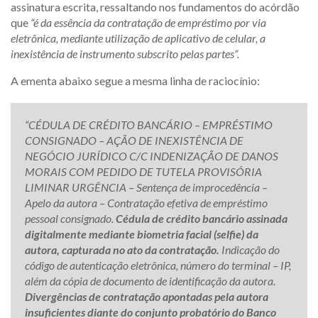
assinatura escrita, ressaltando nos fundamentos do acórdão
que
“é da essência da contratação de empréstimo por via
eletrônica, mediante utilização de aplicativo de celular, a
inexistência de instrumento subscrito pelas partes”.
A ementa abaixo segue a mesma linha de raciocínio:
“CÉDULA DE CRÉDITO BANCÁRIO – EMPRÉSTIMO
CONSIGNADO – AÇÃO DE INEXISTÊNCIA DE
NEGÓCIO JURÍDICO C/C INDENIZAÇÃO DE DANOS
MORAIS COM PEDIDO DE TUTELA PROVISÓRIA
LIMINAR URGÊNCIA – Sentença de improcedência –
Apelo da autora – Contratação efetiva de empréstimo
pessoal consignado.
Cédula de crédito bancário assinada
digitalmente mediante biometria facial (selfie) da
autora, capturada no ato da contratação.
Indicação do
código de autenticação eletrônica, número do terminal – IP,
além da cópia de documento de identificação da autora.
Divergências de contratação apontadas pela autora
insuficientes diante do conjunto probatório do Banco