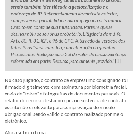
sendo também identificada a geolocalização e o
endereço de IP.
Refinanciamento de contrato anterior,
com posterior portabilidade, não impugnada pela autora.
Crédito em conta de sua titularidade. Parte ré que se
desincumbiu de seu ônus probatório. Litigância de má-fé.
Arts. 80, II, 81, §2º, e 96 do CPC. Alteração da verdade dos
fatos. Penalidade mantida, com alteração do quantum.
Precedentes. Redução para 2% do valor da causa. Sentença
reformada em parte. Recurso parcialmente provido.”
[1]
No caso julgado, o contrato de empréstimo consignado foi
firmado digitalmente, com assinatura por biometria facial,
envio de “token” e fotografias de documentos pessoais. O
relator do recurso destacou que a inexistência de contrato
escrito não é relevante para comprovação do vínculo
obrigacional, sendo válido o contrato realizado por meio
eletrônico.
Ainda sobre o tema: