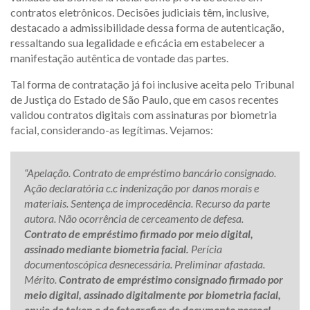
contratos eletrônicos. Decisões judiciais têm, inclusive,
destacado a admissibilidade dessa forma de autenticação,
ressaltando sua legalidade e eficácia em estabelecer a
manifestação autêntica de vontade das partes.
Tal forma de contratação já foi inclusive aceita pelo Tribunal
de Justiça do Estado de São Paulo, que em casos recentes
validou contratos digitais com assinaturas por biometria
facial, considerando-as legítimas. Vejamos:
“Apelação. Contrato de empréstimo bancário consignado.
Ação declaratória c.c indenização por danos morais e
materiais. Sentença de improcedência. Recurso da parte
autora. Não ocorrência de cerceamento de defesa.
Contrato de empréstimo firmado por meio digital,
assinado mediante biometria facial.
Perícia
documentoscópica desnecessária. Preliminar afastada.
Mérito.
Contrato de empréstimo consignado firmado por
meio digital, assinado digitalmente por biometria facial,
envio de token e de fotografias de documento pessoal,