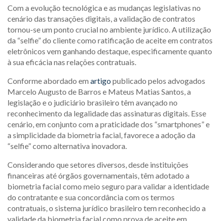
Com a evolução tecnológica e as mudanças legislativas no
cenário das transações digitais, a validação de contratos
tornou-se um ponto crucial no ambiente jurídico. A utilização
da “selfie” do cliente como ratificação de aceite em contratos
eletrônicos vem ganhando destaque, especificamente quanto
à sua eficácia nas relações contratuais.
Conforme abordado em
artigo
publicado pelos advogados
Marcelo Augusto de Barros e Mateus Matias Santos, a
legislação e o judiciário brasileiro têm avançado no
reconhecimento da legalidade das assinaturas digitais. Esse
cenário, em conjunto com a praticidade dos “smartphones” e
a simplicidade da biometria facial, favorece a adoção da
“selfie” como alternativa inovadora.
Considerando que setores diversos, desde instituições
financeiras até órgãos governamentais, têm adotado a
biometria facial como meio seguro para validar a identidade
do contratante e sua concordância com os termos
contratuais, o sistema jurídico brasileiro tem reconhecido a
validade da biometria facial como prova de aceite em