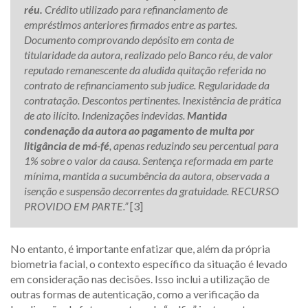
réu.
Crédito utilizado para refinanciamento de
empréstimos anteriores firmados entre as partes.
Documento comprovando depósito em conta de
titularidade da autora, realizado pelo Banco réu, de valor
reputado remanescente da aludida quitação referida no
contrato de refinanciamento sub judice. Regularidade da
contratação. Descontos pertinentes. Inexistência de prática
de ato ilícito. Indenizações indevidas.
Mantida
condenação da autora ao pagamento de multa por
litigância de má-fé
, apenas reduzindo seu percentual para
1% sobre o valor da causa. Sentença reformada em parte
mínima, mantida a sucumbência da autora, observada a
isenção e suspensão decorrentes da gratuidade. RECURSO
PROVIDO EM PARTE.”
[3]
No entanto, é importante enfatizar que, além da própria
biometria facial, o contexto específico da situação é levado
em consideração nas decisões. Isso inclui a utilização de
outras formas de autenticação, como a verificação da