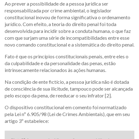
Ao prever a possibilidade de a pessoa jurídica ser
responsabilizada por crime ambiental, o legislador
constitucional inovou de forma significativa o ordenamento
jurídico. Com efeito, a teoria do direito penal foi toda
desenvolvida para incidir sobre a conduta humana, o que faz
com que surjam uma série de incompatibilidades entre esse
novo comando constitucional e a sistemática do direito penal.
Fato é que os princípios constitucionais penais, entre eles o
da culpabilidade e da personalidade das penas, estão
intrinsecamente relacionados às ações humanas.
Na condição de ente fictício, a pessoa jurídica não é dotada
de consciência de sua ilicitude, tampouco pode ser alcançada
pelo escopo da pena, de reeducar o seu infrator [2].
O dispositivo constitucional em comento foi normatizado
pela Lei nº 6.905/98 (Lei de Crimes Ambientais), que em seu
artigo 3º estabelece: