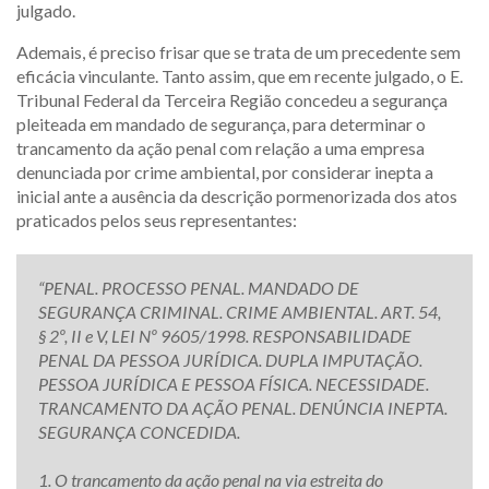
julgado.
Ademais, é preciso frisar que se trata de um precedente sem
eficácia vinculante. Tanto assim, que em recente julgado, o E.
Tribunal Federal da Terceira Região concedeu a segurança
pleiteada em mandado de segurança, para determinar o
trancamento da ação penal com relação a uma empresa
denunciada por crime ambiental, por considerar inepta a
inicial ante a ausência da descrição pormenorizada dos atos
praticados pelos seus representantes:
“PENAL. PROCESSO PENAL. MANDADO DE
SEGURANÇA CRIMINAL. CRIME AMBIENTAL. ART. 54,
§ 2º, II e V, LEI Nº 9605/1998. RESPONSABILIDADE
PENAL DA PESSOA JURÍDICA. DUPLA IMPUTAÇÃO.
PESSOA JURÍDICA E PESSOA FÍSICA. NECESSIDADE.
TRANCAMENTO DA AÇÃO PENAL. DENÚNCIA INEPTA.
SEGURANÇA CONCEDIDA.
1. O trancamento da ação penal na via estreita do