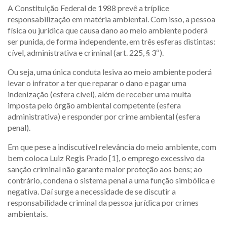
A Constituição Federal de 1988 prevê a tríplice
responsabilização em matéria ambiental. Com isso, a pessoa
física ou jurídica que causa dano ao meio ambiente poderá
ser punida, de forma independente, em três esferas distintas:
cível, administrativa e criminal (art. 225, § 3º).
Ou seja, uma única conduta lesiva ao meio ambiente poderá
levar o infrator a ter que reparar o dano e pagar uma
indenização (esfera cível), além de receber uma multa
imposta pelo órgão ambiental competente (esfera
administrativa) e responder por crime ambiental (esfera
penal).
Em que pese a indiscutível relevância do meio ambiente, com
bem coloca Luiz Regis Prado [1], o emprego excessivo da
sanção criminal não garante maior proteção aos bens; ao
contrário, condena o sistema penal a uma função simbólica e
negativa. Daí surge a necessidade de se discutir a
responsabilidade criminal da pessoa jurídica por crimes
ambientais.