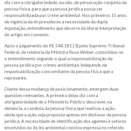
diz com a obrigatoriedade, ou não, de persecução conjunta da
pessoa física, para que a pessoa jurídica possa ser
responsabilizada por crime ambiental. Nos primeiros 15 anos
de vigência da lei prevaleceu a necessidade da dupla
imputação, entendimento que decorre da literal interpretação
do artigo em comento.
Após o julgamento do RE 548.181 [3] pelo Supremo Tribunal
Federal, de relatoria da Ministra Rosa Weber, consolidou-se
o entendimento segundo o qual a responsabilização da
pessoa jurídica por crimes ambientais independe da
responsabilização concomitante da pessoa física que a
represente.
Diante dessa mudança de posicionamento, emergem duas
questões relevantes. A primeira delas diz com a
obrigatoriedade de o Ministério Público descrever, na
denúncia, a conduta da pessoa física que realizou a ação,
ainda que a ação seja proposta apenas em desfavor da pessoa
jurídica. A necessidade de identificação dos agentes e setores
envolvidos no ilícito ambiental constou expressa no referido