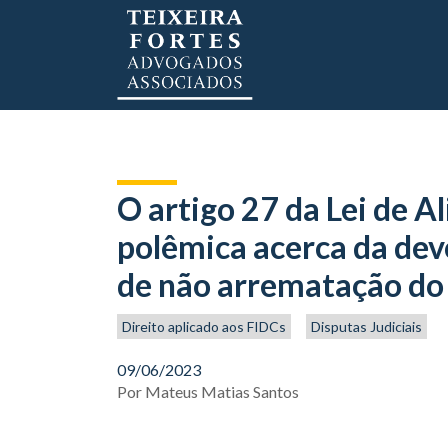
O artigo 27 da Lei de Al
polêmica acerca da dev
de não arrematação do 
Direito aplicado aos FIDCs
Disputas Judiciais
09/06/2023
Por
Mateus Matias Santos