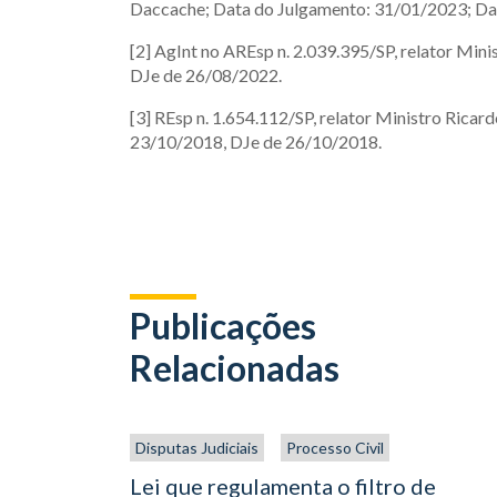
Daccache; Data do Julgamento: 31/01/2023; Da
[2] AgInt no AREsp n. 2.039.395/SP, relator Min
DJe de 26/08/2022.
[3] REsp n. 1.654.112/SP, relator Ministro Ricar
23/10/2018, DJe de 26/10/2018.
Publicações
Relacionadas
Disputas Judiciais
Processo Civil
Lei que regulamenta o filtro de