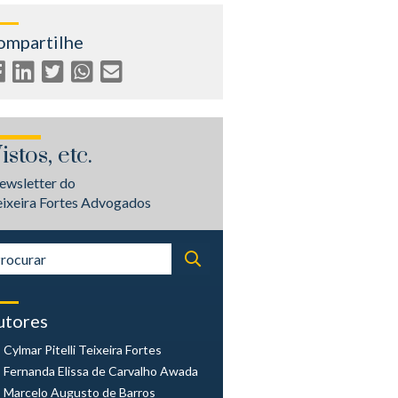
ompartilhe
istos, etc.
ewsletter do
eixeira Fortes Advogados
utores
Cylmar Pitelli
Teixeira Fortes
Fernanda Elissa
de Carvalho Awada
Marcelo Augusto
de Barros