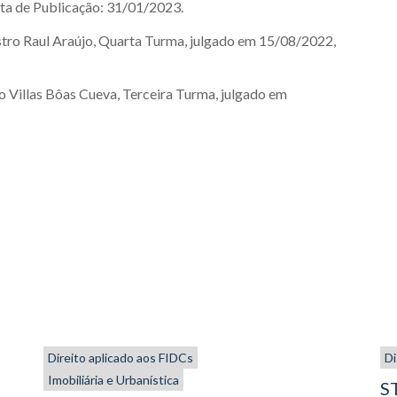
ta de Publicação: 31/01/2023.
istro Raul Araújo, Quarta Turma, julgado em 15/08/2022,
do Villas Bôas Cueva, Terceira Turma, julgado em
Direito aplicado aos FIDCs
Di
Imobiliária e Urbanística
ST