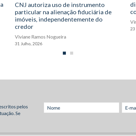
ra
di
CNJ autoriza uso de instrumento
co
particular na alienação fiduciária de
imóveis, independentemente do
Vi
credor
23
Viviane Ramos Nogueira
31
Julho,
2026
escritos pelos
tuação. Se