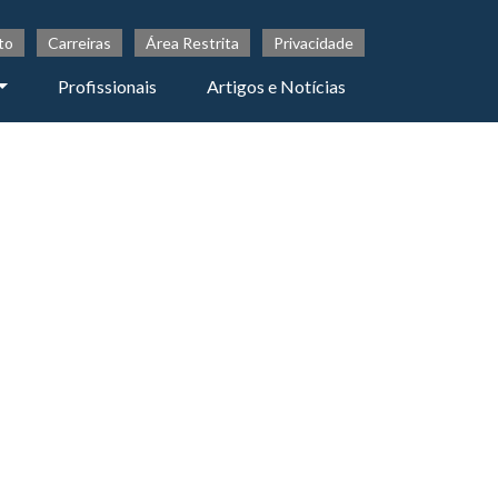
to
Carreiras
Área Restrita
Privacidade
Profissionais
Artigos e Notícias