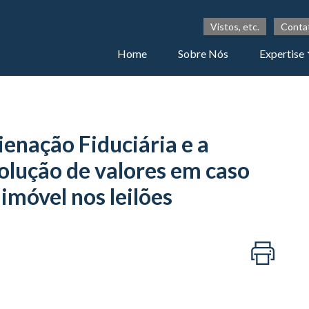
Vistos, etc.
Conta
Home
Sobre Nós
Expertise
ienação Fiduciária e a
olução de valores em caso
imóvel nos leilões