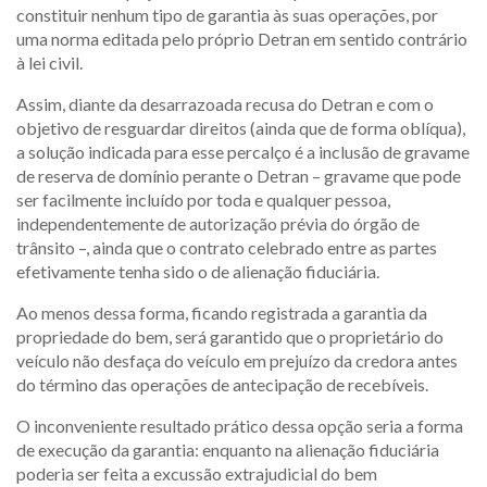
constituir nenhum tipo de garantia às suas operações, por
uma norma editada pelo próprio Detran em sentido contrário
à lei civil.
Assim, diante da desarrazoada recusa do Detran e com o
objetivo de resguardar direitos (ainda que de forma oblíqua),
a solução indicada para esse percalço é a inclusão de gravame
de reserva de domínio perante o Detran – gravame que pode
ser facilmente incluído por toda e qualquer pessoa,
independentemente de autorização prévia do órgão de
trânsito –, ainda que o contrato celebrado entre as partes
efetivamente tenha sido o de alienação fiduciária.
Ao menos dessa forma, ficando registrada a garantia da
propriedade do bem, será garantido que o proprietário do
veículo não desfaça do veículo em prejuízo da credora antes
do término das operações de antecipação de recebíveis.
O inconveniente resultado prático dessa opção seria a forma
de execução da garantia: enquanto na alienação fiduciária
poderia ser feita a excussão extrajudicial do bem