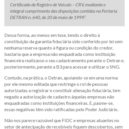
Certificado de Registro de Veículo – CRV, mediante o
integral cumprimento das disposições contidas na Portaria
DETRAN n. 640, de 20 de maio de 1999”.
Dessa forma, ao menos em tese, tendo o direito à
constituição da garantia fiduciária sido conferido por lei sem
nenhuma reserva quanto à figura ou condição do credor,
bastaria que a empresa não enquadrada como instituição
financeira realizasse o seu cadastramento perante o Detran e,
posteriormente, perante a B3 para acessar e utilizar o SNG.
Contudo, na prática, o Detran, apoiando-se em uma norma
por ele mesmo editada que restringe o rol de pessoas
autorizadas a registrar e constituir alienação fiduciária, tem
negado a autorização de cadastro àquelas empresas não
enquadradas como instituições financeiras. E, pasme-se,
essas negativas têm sido ratificadas pelo Poder Judiciário.
Não nos parece razoável que FIDC e empresas atuantes no
setor de antecipação de recebíveis fiquem descobertos, sem