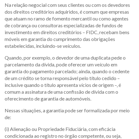
Na relação negocial com seus clientes ou com os devedores
dos direitos creditórios adquiridos, é comum que empresas
que atuam no ramo de fomento mercantil ou como agentes
de cobrança ou consultoras especializadas de fundos de
investimento em direitos creditórios – FIDC, recebam bens
móveis em garantia do cumprimento das obrigações
estabelecidas, incluindo-se veículos.
Quando, por exemplo, o devedor de uma duplicata pede o
parcelamento da dívida, pode oferecer um veículo em
garantia do pagamento parcelado; ainda, quando o cedente
de um crédito se torna responsável pelo título cedido –
inclusive quando o título apresenta vícios de origem –, é
comum a assinatura de uma confissão de dívida com o
oferecimento de garantia de automóveis.
Nessas situações, a garantia pode ser formalizada por meio
de:
(i) Alienação ou Propriedade Fiduciária, com eficácia
condicionada ao registro no órgão competente, ou seja,