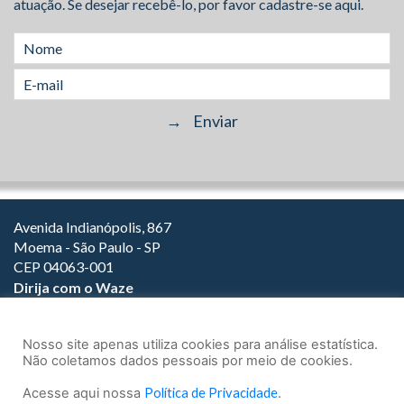
atuação. Se desejar recebê-lo, por favor cadastre-se aqui.
Avenida Indianópolis, 867
Moema - São Paulo - SP
CEP 04063-001
Dirija com o Waze
(11) 3149-2000
(11) 3147-1800
Nosso site apenas utiliza cookies para análise estatística.
Não coletamos dados pessoais por meio de cookies.
Acesse aqui nossa
Política de Privacidade
.