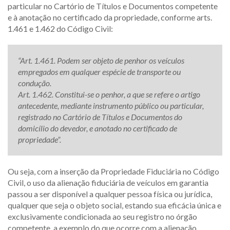
particular no Cartório de Títulos e Documentos competente
e à anotação no certificado da propriedade, conforme arts.
1.461 e 1.462 do Código Civil:
“Art. 1.461. Podem ser objeto de penhor os veículos
empregados em qualquer espécie de transporte ou
condução.
Art. 1.462. Constitui-se o penhor, a que se refere o artigo
antecedente, mediante instrumento público ou particular,
registrado no Cartório de Títulos e Documentos do
domicílio do devedor, e anotado no certificado de
propriedade”.
Ou seja, com a inserção da Propriedade Fiduciária no Código
Civil, o uso da alienação fiduciária de veículos em garantia
passou a ser disponível a qualquer pessoa física ou jurídica,
qualquer que seja o objeto social, estando sua eficácia única e
exclusivamente condicionada ao seu registro no órgão
competente, a exemplo do que ocorre com a alienação