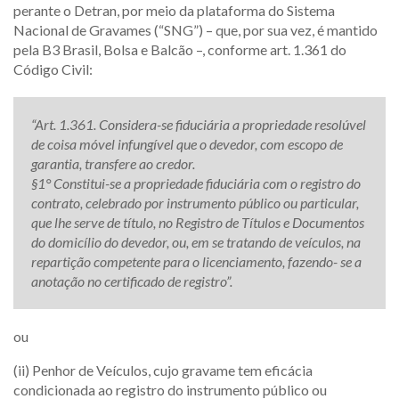
perante o Detran, por meio da plataforma do Sistema
Nacional de Gravames (“SNG”) – que, por sua vez, é mantido
pela B3 Brasil, Bolsa e Balcão –, conforme art. 1.361 do
Código Civil:
“Art. 1.361. Considera-se fiduciária a propriedade resolúvel
de coisa móvel infungível que o devedor, com escopo de
garantia, transfere ao credor.
§1° Constitui-se a propriedade fiduciária com o registro do
contrato, celebrado por instrumento público ou particular,
que lhe serve de título, no Registro de Títulos e Documentos
do domicílio do devedor, ou, em se tratando de veículos, na
repartição competente para o licenciamento, fazendo- se a
anotação no certificado de registro”.
ou
(ii) Penhor de Veículos, cujo gravame tem eficácia
condicionada ao registro do instrumento público ou