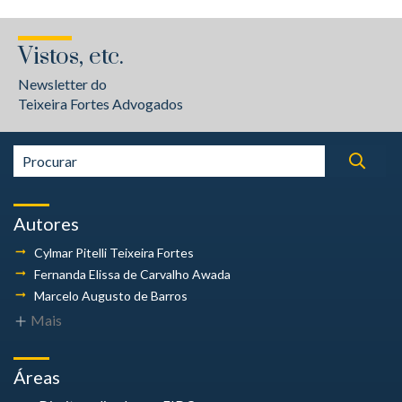
Vistos, etc.
Newsletter do
Teixeira Fortes Advogados
Autores
Cylmar Pitelli
Teixeira Fortes
Fernanda Elissa
de Carvalho Awada
Marcelo Augusto
de Barros
Mais
Áreas