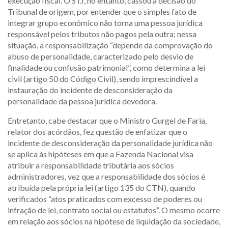
execução fiscal. O STJ, no entanto, cassou a decisão do
Tribunal de origem, por entender que o simples fato de
integrar grupo econômico não torna uma pessoa jurídica
responsável pelos tributos não pagos pela outra; nessa
situação, a responsabilização “depende da comprovação do
abuso de personalidade, caracterizado pelo desvio de
finalidade ou confusão patrimonial”, como determina a lei
civil (artigo 50 do Código Civil), sendo imprescindível a
instauração do incidente de desconsideração da
personalidade da pessoa jurídica devedora.
Entretanto, cabe destacar que o Ministro Gurgel de Faria,
relator dos acórdãos, fez questão de enfatizar que o
incidente de desconsideração da personalidade jurídica não
se aplica às hipóteses em que a Fazenda Nacional visa
atribuir a responsabilidade tributária aos sócios
administradores, vez que a responsabilidade dos sócios é
atribuída pela própria lei (artigo 135 do CTN), quando
verificados “atos praticados com excesso de poderes ou
infração de lei, contrato social ou estatutos”. O mesmo ocorre
em relação aos sócios na hipótese de liquidação da sociedade,