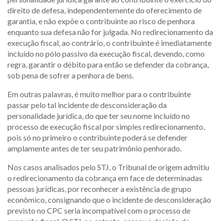
direito de defesa, independentemente do oferecimento de
garantia, e não expõe o contribuinte ao risco de penhora
enquanto sua defesa não for julgada. No redirecionamento da
execução fiscal, ao contrário, o contribuinte é imediatamente
incluído no pólo passivo da execução fiscal, devendo, como
regra, garantir o débito para então se defender da cobrança,
sob pena de sofrer a penhora de bens.
Em outras palavras, é muito melhor para o contribuinte
passar pelo tal incidente de desconsideração da
personalidade jurídica, do que ter seu nome incluído no
processo de execução fiscal por simples redirecionamento,
pois só no primeiro o contribuinte poderá se defender
amplamente antes de ter seu patrimônio penhorado.
Nos casos analisados pelo STJ, o Tribunal de origem admitiu
o redirecionamento da cobrança em face de determinadas
pessoas jurídicas, por reconhecer a existência de grupo
econômico, consignando que o incidente de desconsideração
previsto no CPC seria incompatível com o processo de