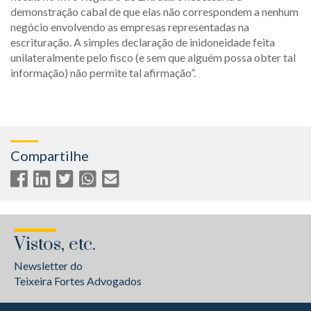
demonstração cabal de que elas não correspondem a nenhum
negócio envolvendo as empresas representadas na
escrituração. A simples declaração de inidoneidade feita
unilateralmente pelo fisco (e sem que alguém possa obter tal
informação) não permite tal afirmação”.
Compartilhe
Vistos, etc.
Newsletter do
Teixeira Fortes Advogados