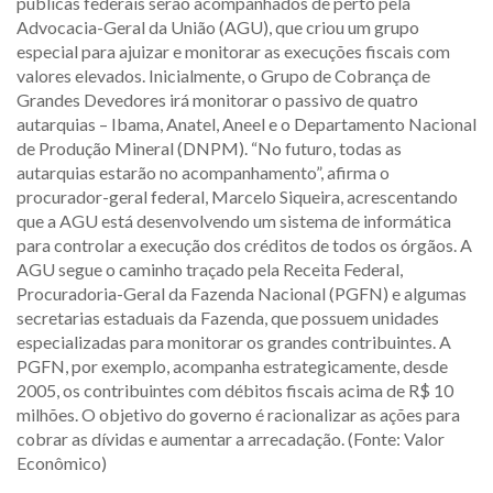
públicas federais serão acompanhados de perto pela
Advocacia-Geral da União (AGU), que criou um grupo
especial para ajuizar e monitorar as execuções fiscais com
valores elevados. Inicialmente, o Grupo de Cobrança de
Grandes Devedores irá monitorar o passivo de quatro
autarquias – Ibama, Anatel, Aneel e o Departamento Nacional
de Produção Mineral (DNPM). “No futuro, todas as
autarquias estarão no acompanhamento”, afirma o
procurador-geral federal, Marcelo Siqueira, acrescentando
que a AGU está desenvolvendo um sistema de informática
para controlar a execução dos créditos de todos os órgãos. A
AGU segue o caminho traçado pela Receita Federal,
Procuradoria-Geral da Fazenda Nacional (PGFN) e algumas
secretarias estaduais da Fazenda, que possuem unidades
especializadas para monitorar os grandes contribuintes. A
PGFN, por exemplo, acompanha estrategicamente, desde
2005, os contribuintes com débitos fiscais acima de R$ 10
milhões. O objetivo do governo é racionalizar as ações para
cobrar as dívidas e aumentar a arrecadação. (Fonte: Valor
Econômico)