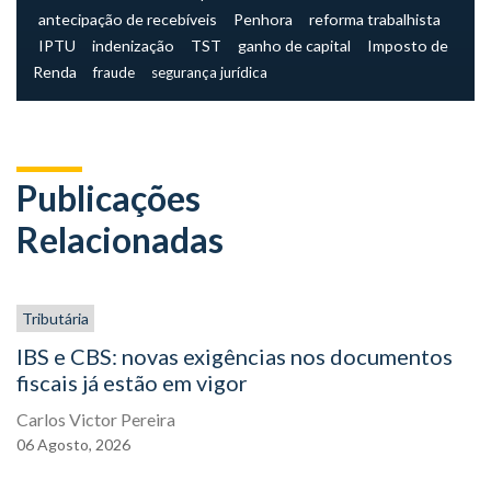
antecipação de recebíveis
Penhora
reforma trabalhista
IPTU
indenização
TST
ganho de capital
Imposto de
Renda
fraude
segurança jurídica
Publicações
Relacionadas
Tributária
IBS e CBS: novas exigências nos documentos
fiscais já estão em vigor
Carlos Victor Pereira
06
Agosto,
2026