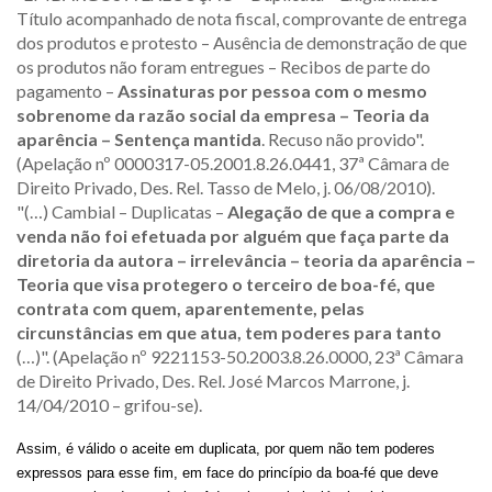
Título acompanhado de nota fiscal, comprovante de entrega
dos produtos e protesto – Ausência de demonstração de que
os produtos não foram entregues – Recibos de parte do
pagamento –
Assinaturas por pessoa com o mesmo
sobrenome da razão social da empresa – Teoria da
aparência – Sentença mantida
. Recuso não provido".
(Apelação nº 0000317-05.2001.8.26.0441, 37ª Câmara de
Direito Privado, Des. Rel. Tasso de Melo, j. 06/08/2010).
"(…) Cambial – Duplicatas –
Alegação de que a compra e
venda não foi efetuada por alguém que faça parte da
diretoria da autora – irrelevância – teoria da aparência –
Teoria que visa protegero o terceiro de boa-fé, que
contrata com quem, aparentemente, pelas
circunstâncias em que atua, tem poderes para tanto
(…)". (Apelação nº 9221153-50.2003.8.26.0000, 23ª Câmara
de Direito Privado, Des. Rel. José Marcos Marrone, j.
14/04/2010 – grifou-se).
Assim, é válido o aceite em duplicata, por quem não tem poderes
expressos para esse fim, em face do princípio da boa-fé que deve