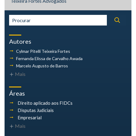
Teixeira Fortes Advogados
Autores
Cylmar Pitelli
Teixeira Fortes
Fernanda Elissa
de Carvalho Awada
Marcelo Augusto
de Barros
Mais
Áreas
Direito aplicado aos FIDCs
Disputas Judiciais
Empresarial
Mais