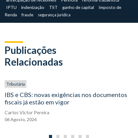
IPTU
indenização
TST
ganho de capital
Imposto de
Renda
fraude
segurança jurídica
Publicações
Relacionadas
Tributária
IBS e CBS: novas exigências nos documentos
fiscais já estão em vigor
Carlos Victor Pereira
06
Agosto,
2026