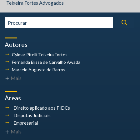
Teixeira Fortes Advogados
Autores
Cylmar Pitelli
Teixeira Fortes
Fernanda Elissa
de Carvalho Awada
Marcelo Augusto
de Barros
Mais
Áreas
Direito aplicado aos FIDCs
Disputas Judiciais
Empresarial
Mais