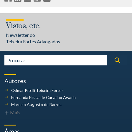
Vistos, etc.
Newsletter do
Teixeira Fortes Advogados
Autores
Cylmar Pitelli
Teixeira Fortes
Fernanda Elissa
de Carvalho Awada
Marcelo Augusto
de Barros
Mais
Áreas