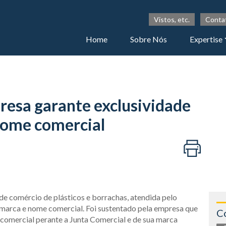
Vistos, etc.
Conta
Home
Sobre Nós
Expertise
resa garante exclusividade
nome comercial
de comércio de plásticos e borrachas, atendida pelo
ua marca e nome comercial. Foi sustentado pela empresa que
C
e comercial perante a Junta Comercial e de sua marca