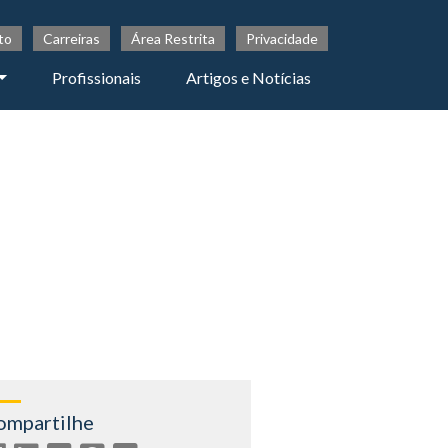
to
Carreiras
Área Restrita
Privacidade
Profissionais
Artigos e Notícias
ompartilhe