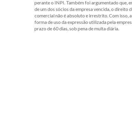
perante o INPI. Também foi argumentado que, e
de um dos sócios da empresa vencida, o direito 
comercial não é absoluto e irrestrito. Com isso,
forma de uso da expressão utilizada pela empresa
prazo de 60 dias, sob pena de multa diária.