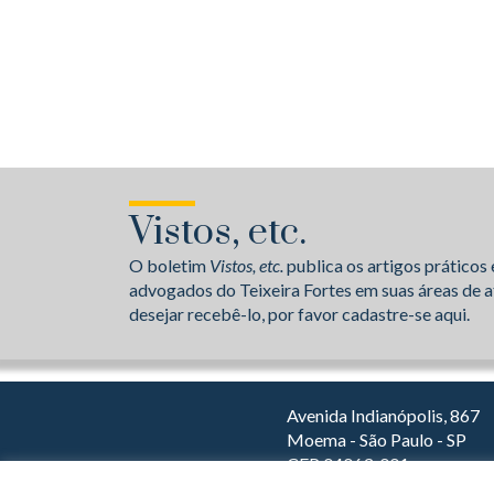
Vistos, etc.
O boletim
Vistos, etc.
publica os artigos práticos 
advogados do Teixeira Fortes em suas áreas de a
desejar recebê-lo, por favor cadastre-se aqui.
Avenida Indianópolis, 867
Moema - São Paulo - SP
CEP 04063-001
Dirija com o Waze