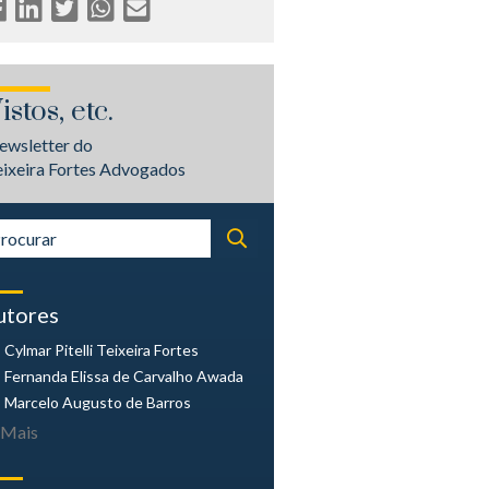
istos, etc.
ewsletter do
eixeira Fortes Advogados
utores
Cylmar Pitelli
Teixeira Fortes
Fernanda Elissa
de Carvalho Awada
Marcelo Augusto
de Barros
Mais