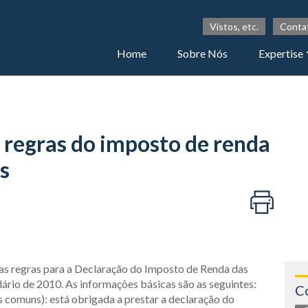
Vistos, etc.
Conta
Home
Sobre Nós
Expertise
a regras do imposto de renda
s
 as regras para a Declaração do Imposto de Renda das
dário de 2010. As informações básicas são as seguintes:
C
 comuns): está obrigada a prestar a declaração do