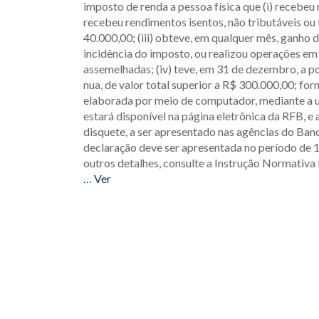
imposto de renda a pessoa física que (i) recebeu 
recebeu rendimentos isentos, não tributáveis ou 
40.000,00; (iii) obteve, em qualquer mês, ganho de
incidência do imposto, ou realizou operações em 
assemelhadas; (iv) teve, em 31 de dezembro, a pos
nua, de valor total superior a R$ 300.000,00; fo
elaborada por meio de computador, mediante a 
estará disponível na página eletrônica da RFB, e 
disquete, a ser apresentado nas agências do Banc
declaração deve ser apresentada no período de 1
outros detalhes, consulte a Instrução Normativa
… Ver