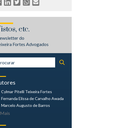
istos, etc.
ewsletter do
eixeira Fortes Advogados
utores
Cylmar Pitelli
Teixeira Fortes
Fernanda Elissa
de Carvalho Awada
Marcelo Augusto
de Barros
Mais