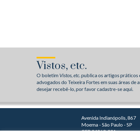
Vistos, etc.
O boletim
Vistos, etc.
publica os artigos práticos 
advogados do Teixeira Fortes em suas áreas de a
desejar recebê-lo, por favor cadastre-se aqui.
Avenida Indianópolis, 867
Moema - São Paulo - SP
CEP 04063-001
Dirija com o Waze