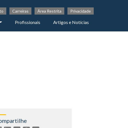
to
Carreiras
Área Restrita
Privacidade
Profissionais
Artigos e Notícias
ompartilhe