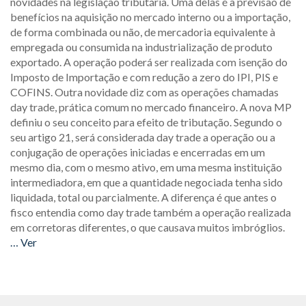
novidades na legislação tributária. Uma delas é a previsão de
benefícios na aquisição no mercado interno ou a importação,
de forma combinada ou não, de mercadoria equivalente à
empregada ou consumida na industrialização de produto
exportado. A operação poderá ser realizada com isenção do
Imposto de Importação e com redução a zero do IPI, PIS e
COFINS. Outra novidade diz com as operações chamadas
day trade, prática comum no mercado financeiro. A nova MP
definiu o seu conceito para efeito de tributação. Segundo o
seu artigo 21, será considerada day trade a operação ou a
conjugação de operações iniciadas e encerradas em um
mesmo dia, com o mesmo ativo, em uma mesma instituição
intermediadora, em que a quantidade negociada tenha sido
liquidada, total ou parcialmente. A diferença é que antes o
fisco entendia como day trade também a operação realizada
em corretoras diferentes, o que causava muitos imbróglios.
… Ver