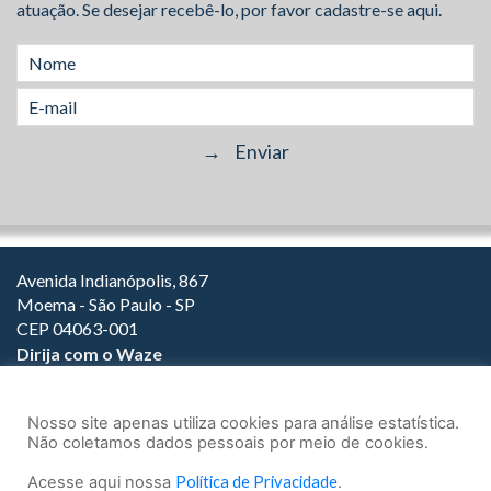
atuação. Se desejar recebê-lo, por favor cadastre-se aqui.
Avenida Indianópolis, 867
Moema - São Paulo - SP
CEP 04063-001
Dirija com o Waze
(11) 3149-2000
(11) 3147-1800
Nosso site apenas utiliza cookies para análise estatística.
Não coletamos dados pessoais por meio de cookies.
Acesse aqui nossa
Política de Privacidade
.