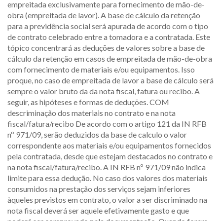
empreitada exclusivamente para fornecimento de mão-de-
obra (empreitada de lavor). A base de cálculo da retenção
para a previdência social será apurada de acordo com o tipo
de contrato celebrado entre a tomadora e a contratada. Este
tópico concentrará as deduções de valores sobre a base de
cálculo da retenção em casos de empreitada de mão-de-obra
com fornecimento de materiais e/ou equipamentos. Isso
proque, no caso de empreitada de lavor a base de cálculo será
sempre o valor bruto da da nota fiscal, fatura ou recibo. A
seguir, as hipóteses e formas de deduções. COM
descriminação dos materiais no contrato e na nota
fiscal/fatura/recibo De acordo com o artigo 121 da IN RFB
nº 971/09, serão deduzidos da base de calculo o valor
correspondente aos materiais e/ou equipamentos fornecidos
pela contratada, desde que estejam destacados no contrato e
na nota fiscal/fatura/recibo. A IN RFB nº 971/09 não indica
limite para essa dedução. No caso dos valores dos materiais
consumidos na prestação dos serviços sejam inferiores
àqueles previstos em contrato, o valor a ser discriminado na
nota fiscal deverá ser aquele efetivamente gasto e que