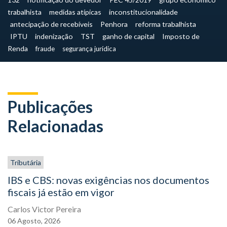
trabalhista
medidas atípicas
inconstitucionalidade
antecipação de recebíveis
Penhora
reforma trabalhista
IPTU
indenização
TST
ganho de capital
Imposto de
Renda
fraude
segurança jurídica
Publicações
Relacionadas
Tributária
IBS e CBS: novas exigências nos documentos
fiscais já estão em vigor
Carlos Victor Pereira
06
Agosto,
2026