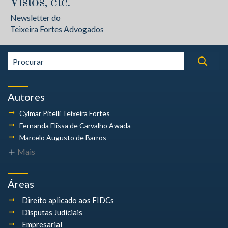
Vistos, etc.
Newsletter do
Teixeira Fortes Advogados
Autores
Cylmar Pitelli
Teixeira Fortes
Fernanda Elissa
de Carvalho Awada
Marcelo Augusto
de Barros
Mais
Áreas
Direito aplicado aos FIDCs
Disputas Judiciais
Empresarial