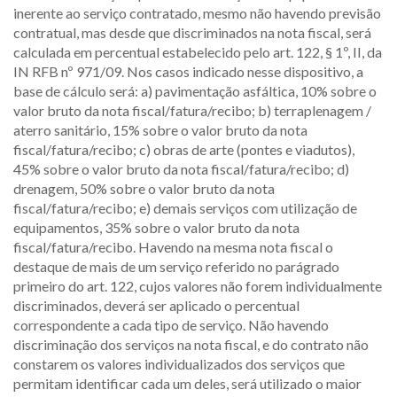
inerente ao serviço contratado, mesmo não havendo previsão
contratual, mas desde que discriminados na nota fiscal, será
calculada em percentual estabelecido pelo art. 122, § 1º, II, da
IN RFB nº 971/09. Nos casos indicado nesse dispositivo, a
base de cálculo será: a) pavimentação asfáltica, 10% sobre o
valor bruto da nota fiscal/fatura/recibo; b) terraplenagem /
aterro sanitário, 15% sobre o valor bruto da nota
fiscal/fatura/recibo; c) obras de arte (pontes e viadutos),
45% sobre o valor bruto da nota fiscal/fatura/recibo; d)
drenagem, 50% sobre o valor bruto da nota
fiscal/fatura/recibo; e) demais serviços com utilização de
equipamentos, 35% sobre o valor bruto da nota
fiscal/fatura/recibo. Havendo na mesma nota fiscal o
destaque de mais de um serviço referido no parágrado
primeiro do art. 122, cujos valores não forem individualmente
discriminados, deverá ser aplicado o percentual
correspondente a cada tipo de serviço. Não havendo
discriminação dos serviços na nota fiscal, e do contrato não
constarem os valores individualizados dos serviços que
permitam identificar cada um deles, será utilizado o maior