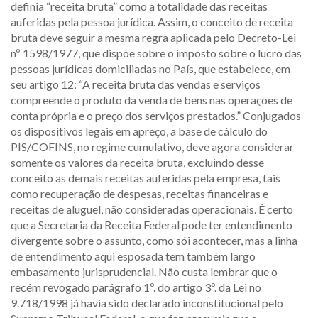
definia “receita bruta” como a totalidade das receitas
auferidas pela pessoa jurídica. Assim, o conceito de receita
bruta deve seguir a mesma regra aplicada pelo Decreto-Lei
nº 1598/1977, que dispõe sobre o imposto sobre o lucro das
pessoas jurídicas domiciliadas no País, que estabelece, em
seu artigo 12: “A receita bruta das vendas e serviços
compreende o produto da venda de bens nas operações de
conta própria e o preço dos serviços prestados.” Conjugados
os dispositivos legais em apreço, a base de cálculo do
PIS/COFINS, no regime cumulativo, deve agora considerar
somente os valores da receita bruta, excluindo desse
conceito as demais receitas auferidas pela empresa, tais
como recuperação de despesas, receitas financeiras e
receitas de aluguel, não consideradas operacionais. É certo
que a Secretaria da Receita Federal pode ter entendimento
divergente sobre o assunto, como sói acontecer, mas a linha
de entendimento aqui esposada tem também largo
embasamento jurisprudencial. Não custa lembrar que o
recém revogado parágrafo 1º. do artigo 3º. da Lei no
9.718/1998 já havia sido declarado inconstitucional pelo