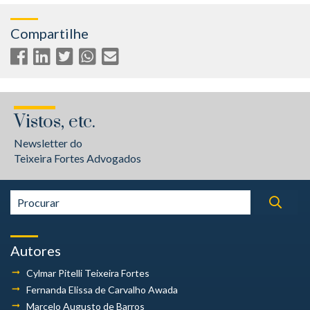
Compartilhe
Vistos, etc.
Newsletter do
Teixeira Fortes Advogados
Autores
Cylmar Pitelli
Teixeira Fortes
Fernanda Elissa
de Carvalho Awada
Marcelo Augusto
de Barros