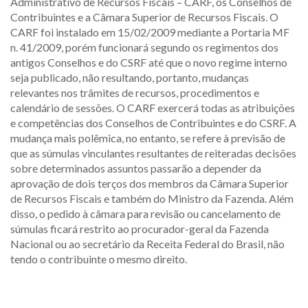
Administrativo de Recursos Fiscais – CARF, os Conselhos de
Contribuintes e a Câmara Superior de Recursos Fiscais. O
CARF foi instalado em 15/02/2009 mediante a Portaria MF
n. 41/2009, porém funcionará segundo os regimentos dos
antigos Conselhos e do CSRF até que o novo regime interno
seja publicado, não resultando, portanto, mudanças
relevantes nos trâmites de recursos, procedimentos e
calendário de sessões. O CARF exercerá todas as atribuições
e competências dos Conselhos de Contribuintes e do CSRF. A
mudança mais polêmica, no entanto, se refere à previsão de
que as súmulas vinculantes resultantes de reiteradas decisões
sobre determinados assuntos passarão a depender da
aprovação de dois terços dos membros da Câmara Superior
de Recursos Fiscais e também do Ministro da Fazenda. Além
disso, o pedido à câmara para revisão ou cancelamento de
súmulas ficará restrito ao procurador-geral da Fazenda
Nacional ou ao secretário da Receita Federal do Brasil, não
tendo o contribuinte o mesmo direito.