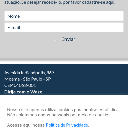
atuação. Se desejar recebê-lo, por favor cadastre-se aqui.
Avenida Indianópolis, 867
Moema - São Paulo - SP
CEP 04063-001
Dirija com o Waze
(11) 3149-2000
(11) 3147-1800
Nosso site apenas utiliza cookies para análise estatística.
Não coletamos dados pessoais por meio de cookies.
Acesse aqui nossa
Política de Privacidade
.