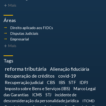
Mais
Áreas
Direito aplicado aos FIDCs
Disputas Judiciais
Empresarial
Mais
Tags
reforma tributária
Alienação fiduciária
Recuperação de créditos
covid-19
Recuperação judicial
CBS
IBS
STF
IDPJ
Imposto sobre Bens e Serviços (IBS)
Marco Legal
das Garantias
ICMS
STJ
incidente de
desconsideração da personalidade jurídica
ITCMD