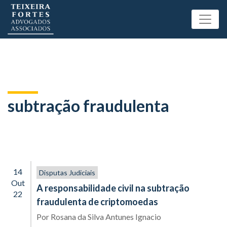
subtração fraudulenta
14
Disputas Judiciais
Out
A responsabilidade civil na subtração
22
fraudulenta de criptomoedas
Por
Rosana da Silva Antunes Ignacio