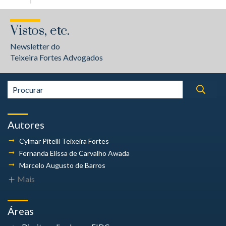
Vistos, etc.
Newsletter do
Teixeira Fortes Advogados
Autores
Cylmar Pitelli
Teixeira Fortes
Fernanda Elissa
de Carvalho Awada
Marcelo Augusto
de Barros
Mais
Áreas