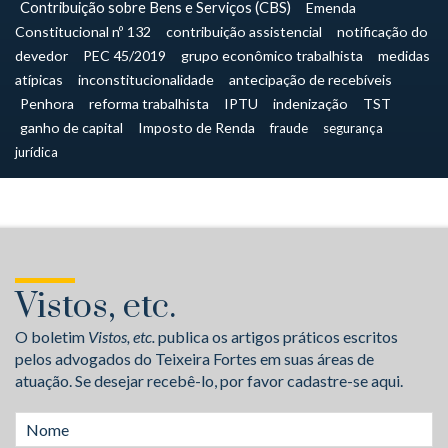
Contribuição sobre Bens e Serviços (CBS)
Emenda
Constitucional nº 132
contribuição assistencial
notificação do
devedor
PEC 45/2019
grupo econômico trabalhista
medidas
atípicas
inconstitucionalidade
antecipação de recebíveis
Penhora
reforma trabalhista
IPTU
indenização
TST
ganho de capital
Imposto de Renda
fraude
segurança
jurídica
Vistos, etc.
O boletim
Vistos, etc.
publica os artigos práticos escritos
pelos advogados do Teixeira Fortes em suas áreas de
atuação. Se desejar recebê-lo, por favor cadastre-se aqui.