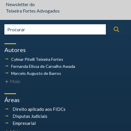
Newsletter do
Teixeira Fortes Advogados
Autores
Cylmar Pitelli
Teixeira Fortes
Fernanda Elissa
de Carvalho Awada
Marcelo Augusto
de Barros
Mais
Áreas
Direito aplicado aos FIDCs
Disputas Judiciais
Empresarial