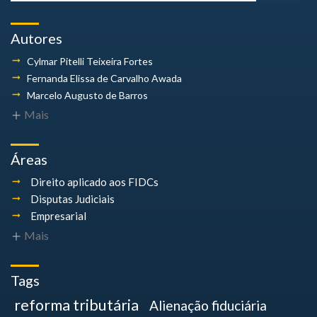
Autores
Cylmar Pitelli
Teixeira Fortes
Fernanda Elissa
de Carvalho Awada
Marcelo Augusto
de Barros
Mais
Áreas
Direito aplicado aos FIDCs
Disputas Judiciais
Empresarial
Mais
Tags
reforma tributária
Alienação fiduciária