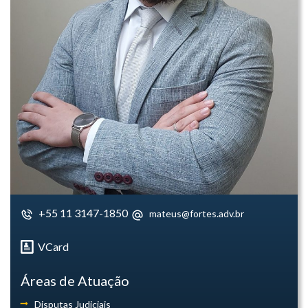
+55 11 3147-1850
mateus@fortes.adv.br
VCard
Áreas de Atuação
Disputas Judiciais