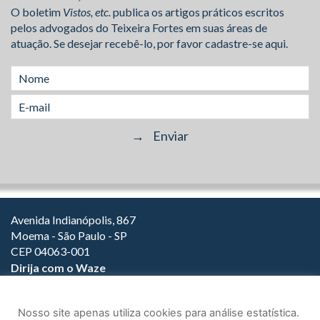
O boletim
Vistos, etc.
publica os artigos práticos escritos
pelos advogados do Teixeira Fortes em suas áreas de
atuação. Se desejar recebê-lo, por favor cadastre-se aqui.
Avenida Indianópolis, 867
Moema - São Paulo - SP
CEP 04063-001
Dirija com o Waze
(11) 3149-2000
(11) 3147-1800
Nosso site apenas utiliza cookies para análise estatística.